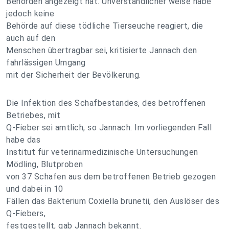
Behörden angezeigt hat. Unverständlicher weise habe
jedoch keine
Behörde auf diese tödliche Tierseuche reagiert, die
auch auf den
Menschen übertragbar sei, kritisierte Jannach den
fahrlässigen Umgang
mit der Sicherheit der Bevölkerung.
Die Infektion des Schafbestandes, des betroffenen
Betriebes, mit
Q-Fieber sei amtlich, so Jannach. Im vorliegenden Fall
habe das
Institut für veterinärmedizinische Untersuchungen
Mödling, Blutproben
von 37 Schafen aus dem betroffenen Betrieb gezogen
und dabei in 10
Fällen das Bakterium Coxiella brunetii, den Auslöser des
Q-Fiebers,
festgestellt, gab Jannach bekannt.