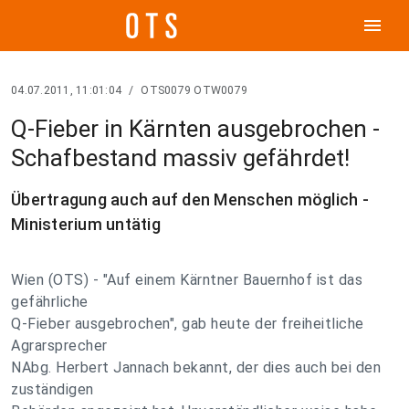
menu
04.07.2011, 11:01:04
/
OTS0079 OTW0079
Q-Fieber in Kärnten ausgebrochen -
Schafbestand massiv gefährdet!
Übertragung auch auf den Menschen möglich -
Ministerium untätig
Wien (OTS) - "Auf einem Kärntner Bauernhof ist das
gefährliche
Q-Fieber ausgebrochen", gab heute der freiheitliche
Agrarsprecher
NAbg. Herbert Jannach bekannt, der dies auch bei den
zuständigen