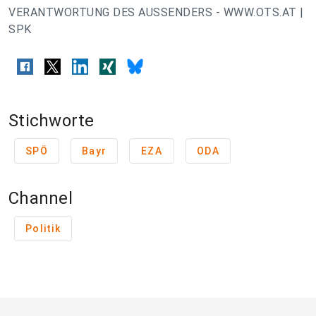
VERANTWORTUNG DES AUSSENDERS - WWW.OTS.AT |
SPK
Stichworte
SPÖ
Bayr
EZA
ODA
Channel
Politik