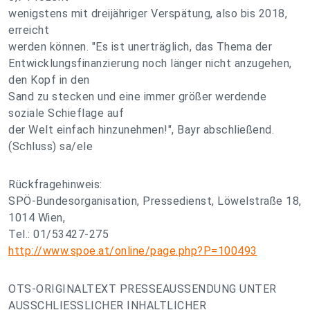
wenigstens mit dreijähriger Verspätung, also bis 2018,
erreicht
werden können. "Es ist unerträglich, das Thema der
Entwicklungsfinanzierung noch länger nicht anzugehen,
den Kopf in den
Sand zu stecken und eine immer größer werdende
soziale Schieflage auf
der Welt einfach hinzunehmen!", Bayr abschließend.
(Schluss) sa/ele
Rückfragehinweis:
SPÖ-Bundesorganisation, Pressedienst, Löwelstraße 18,
1014 Wien,
Tel.: 01/53427-275
http://www.spoe.at/online/page.php?P=100493
OTS-ORIGINALTEXT PRESSEAUSSENDUNG UNTER
AUSSCHLIESSLICHER INHALTLICHER