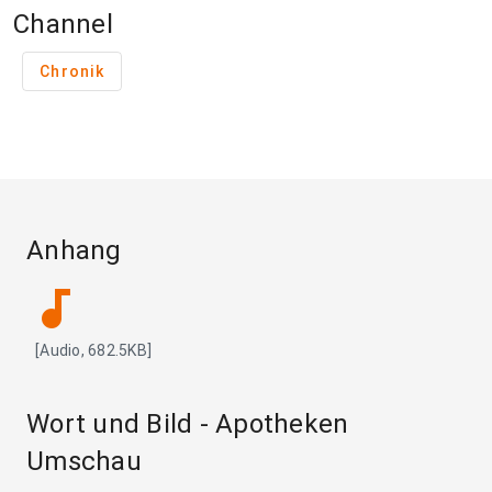
Channel
Chronik
Anhang
audiotrack
[Audio, 682.5KB]
Wort und Bild - Apotheken
Umschau