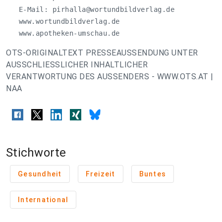
   E-Mail: 
pirhalla@wortundbildverlag.de
   www.wortundbildverlag.de

   www.apotheken-umschau.de
OTS-ORIGINALTEXT PRESSEAUSSENDUNG UNTER
AUSSCHLIESSLICHER INHALTLICHER
VERANTWORTUNG DES AUSSENDERS - WWW.OTS.AT |
NAA
Stichworte
Gesundheit
Freizeit
Buntes
International