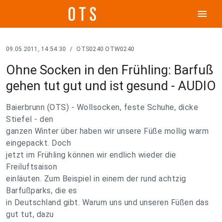
menu
09.05.2011, 14:54:30
/
OTS0240 OTW0240
Ohne Socken in den Frühling: Barfuß
gehen tut gut und ist gesund - AUDIO
Baierbrunn (OTS) - Wollsocken, feste Schuhe, dicke
Stiefel - den
ganzen Winter über haben wir unsere Füße mollig warm
eingepackt. Doch
jetzt im Frühling können wir endlich wieder die
Freiluftsaison
einläuten. Zum Beispiel in einem der rund achtzig
Barfußparks, die es
in Deutschland gibt. Warum uns und unseren Füßen das
gut tut, dazu