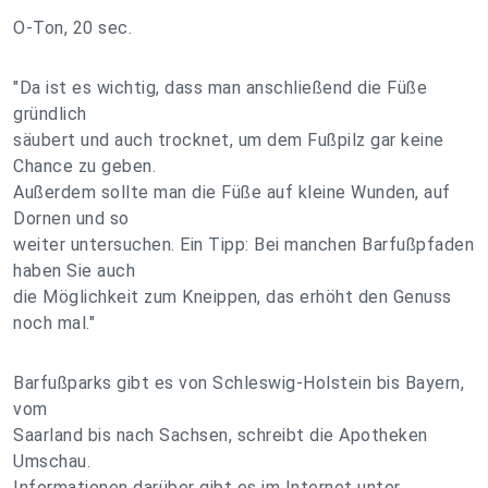
O-Ton, 20 sec.
"Da ist es wichtig, dass man anschließend die Füße
gründlich
säubert und auch trocknet, um dem Fußpilz gar keine
Chance zu geben.
Außerdem sollte man die Füße auf kleine Wunden, auf
Dornen und so
weiter untersuchen. Ein Tipp: Bei manchen Barfußpfaden
haben Sie auch
die Möglichkeit zum Kneippen, das erhöht den Genuss
noch mal."
Barfußparks gibt es von Schleswig-Holstein bis Bayern,
vom
Saarland bis nach Sachsen, schreibt die Apotheken
Umschau.
Informationen darüber gibt es im Internet unter