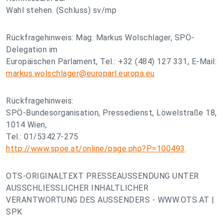
Wahl stehen. (Schluss) sv/mp
Rückfragehinweis: Mag. Markus Wolschlager, SPÖ-
Delegation im
Europäischen Parlament, Tel.: +32 (484) 127 331, E-Mail:
markus.wolschlager@europarl.europa.eu
Rückfragehinweis:
SPÖ-Bundesorganisation, Pressedienst, Löwelstraße 18,
1014 Wien,
Tel.: 01/53427-275
http://www.spoe.at/online/page.php?P=100493
OTS-ORIGINALTEXT PRESSEAUSSENDUNG UNTER
AUSSCHLIESSLICHER INHALTLICHER
VERANTWORTUNG DES AUSSENDERS - WWW.OTS.AT |
SPK