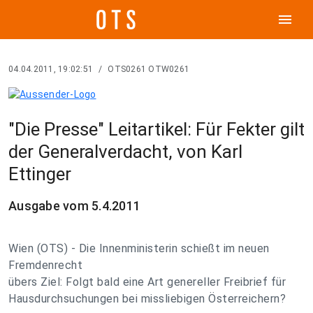
menu
04.04.2011, 19:02:51
/
OTS0261 OTW0261
"Die Presse" Leitartikel: Für Fekter gilt
der Generalverdacht, von Karl
Ettinger
Ausgabe vom 5.4.2011
Wien (OTS) - Die Innenministerin schießt im neuen
Fremdenrecht
übers Ziel: Folgt bald eine Art genereller Freibrief für
Hausdurchsuchungen bei missliebigen Österreichern?