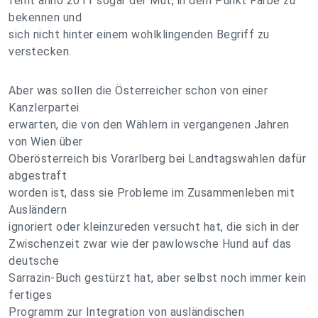
fehlt anno 2011 sogar der Mut, in dem Punkt Farbe zu
bekennen und
sich nicht hinter einem wohlklingenden Begriff zu
verstecken.
Aber was sollen die Österreicher schon von einer
Kanzlerpartei
erwarten, die von den Wählern in vergangenen Jahren
von Wien über
Oberösterreich bis Vorarlberg bei Landtagswahlen dafür
abgestraft
worden ist, dass sie Probleme im Zusammenleben mit
Ausländern
ignoriert oder kleinzureden versucht hat, die sich in der
Zwischenzeit zwar wie der pawlowsche Hund auf das
deutsche
Sarrazin-Buch gestürzt hat, aber selbst noch immer kein
fertiges
Programm zur Integration von ausländischen