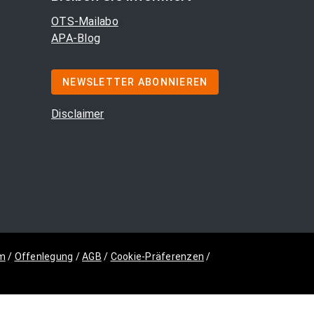
OTS-Mailabo
APA-Blog
NEWSLETTER ABONNIEREN
Disclaimer
m
/
Offenlegung
/
AGB
/
Cookie-Präferenzen
/