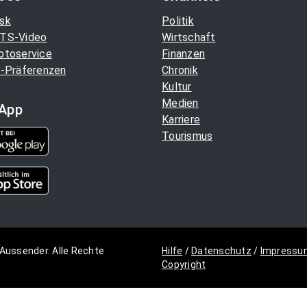
sk
Politik
TS-Video
Wirtschaft
otoservice
Finanzen
-Präferenzen
Chronik
Kultur
Medien
App
Karriere
Tourismus
Aussender. Alle Rechte
Hilfe
/
Datenschutz
/
Impressu
Copyright