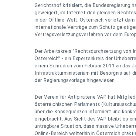
Gerichtshof kritisiert, die Bundesregierung h
geweigert, im Internet den gleichen Rechtss
in der Offline-Welt. Österreich verletzt dami
internationale Verträge zum Schutz geistige
Vertragsverletzungsverfahren vor dem Europ
Der Arbeitskreis "Rechtsdurchsetzung von I
Österreich" - ein Expertenkreis der Urheberr
einem Schreiben vom Februar 2011 an das Ju
Infrastrukturministerium mit Besorgnis auf 
der Regierungsvorlage hingewiesen.
Der Verein für Antipiraterie VAP hat Mitglie
österreichischen Parlaments (Kulturausschu
über die Konsequenzen informiert und konk
eingebracht. Aus Sicht des VAP bleibt es ei
untragbare Situation, dass massive Urheber
Online-Bereich weiterhin in Österreich prakti