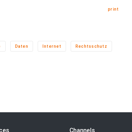
print
e
Daten
Internet
Rechtsschutz
ices
Channels