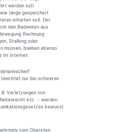
hrt werden soll.
wie lange gespeichert
aten erhalten soll. Der
lich den Bedenken aus
- Bewegung Rechnung
gen, Stalking oder
en müssen, bleiben ebenso
 im Internet.
 "dynamischen"
Identität nur bei schweren
z.B. Verletzungen von
Markenrecht etc . - werden
munikationsgesetzes bewusst
mehrmals vom Obersten