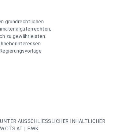
n grundrechtlichen
mmaterialgüterrechten,
ch zu gewährleisten.
 Urheberinteressen
 Regierungsvorlage
UNTER AUSSCHLIESSLICHER INHALTLICHER
.OTS.AT | PWK