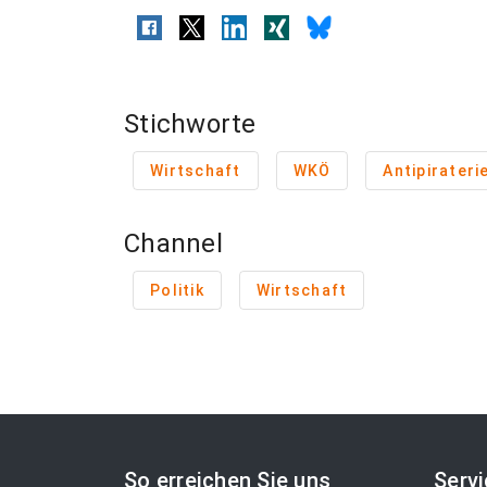
Stichworte
Wirtschaft
WKÖ
Antipirateri
Channel
Politik
Wirtschaft
So erreichen Sie uns
Serv