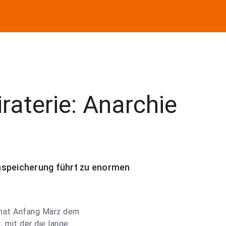
iraterie: Anarchie
nspeicherung führt zu enormen
hat Anfang März dem
 mit der die lange