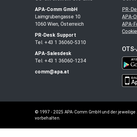
APA-Comm GmbH
PR-De
Laimgrubengasse 10
APA-O
1060 Wien, Österreich
APA-F
Cookie
PR-Desk Support
Tel. +43 1 36060-5310
OTS-
APA-Salesdesk
Tel. +43 1 36060-1234
comm@apa.at
© 1997 - 2025 APA-Comm GmbH und der jeweilige 
vorbehalten.