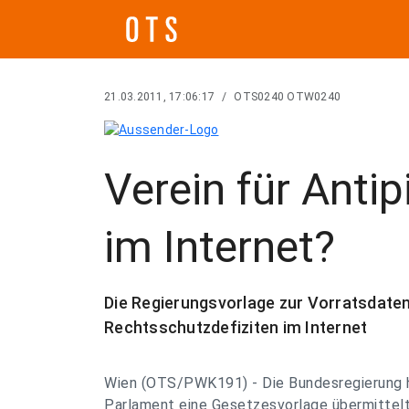
21.03.2011, 17:06:17
/
OTS0240 OTW0240
Verein für Antip
im Internet?
Die Regierungsvorlage zur Vorratsdate
Rechtsschutzdefiziten im Internet
Wien (OTS/PWK191) - Die Bundesregierung 
Parlament eine Gesetzesvorlage übermittelt,