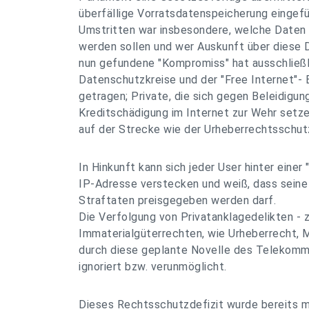
überfällige Vorratsdatenspeicherung eingefü
Umstritten war insbesondere, welche Daten 
werden sollen und wer Auskunft über diese D
nun gefundene "Kompromiss" hat ausschließ
Datenschutzkreise und der "Free Internet"
getragen; Private, die sich gegen Beleidigun
Kreditschädigung im Internet zur Wehr setz
auf der Strecke wie der Urheberrechtsschutz
In Hinkunft kann sich jeder User hinter einer
IP-Adresse verstecken und weiß, dass seine 
Straftaten preisgegeben werden darf.
Die Verfolgung von Privatanklagedelikten - 
Immaterialgüterrechten, wie Urheberrecht, 
durch diese geplante Novelle des Telekom
ignoriert bzw. verunmöglicht.
Dieses Rechtsschutzdefizit wurde bereits 