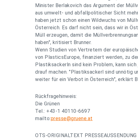
Minister Berlakovich das Argument der Müllv
aus umwelt- und abfallpolitischer Sicht mehr
haben jetzt schon einen Wildwuchs von Müll
Österreich. Es darf nicht sein, dass wir in Ö
Müll erzeugen, damit die Müllverbrennungsa
haben", kritisiert Brunner.
Wenn Studien von Vertretern der europäische
von PlasticsEurope, finanziert werden, zu 
Plastiksackerln sind kein Problem, kann sich
drauf machen. "Plastiksackerl sind unnötig 
weiter für ein Verbot in Österreich", erklärt B
Rückfragehinweis:
Die Grünen
Tel.: +43-1 40110-6697
mailto:
presse@gruene.at
OTS-ORIGINALTEXT PRESSEAUSSENDUNG 