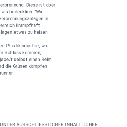
erbrennung. Diese ist aber
 als bedenklich. "Wie
verbrennungsanlagen in
sterreich krampfhaft
nlagen etwas zu heizen
n Plastikindustrie, wie
dem Schluss kommen,
 jede/r selbst einen Reim
und die Grünen kämpfen
runner.
UNTER AUSSCHLIESSLICHER INHALTLICHER