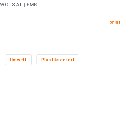
.OTS.AT | FMB
print
Umwelt
Plastiksackerl