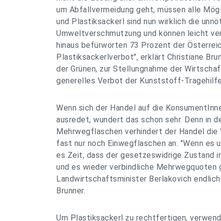
um Abfallvermeidung geht, müssen alle Mög
und Plastiksackerl sind nun wirklich die unnö
Umweltverschmutzung und können leicht ve
hinaus befürworten 73 Prozent der Österreic
Plastiksackerlverbot", erklärt Christiane Br
der Grünen, zur Stellungnahme der Wirtsch
generelles Verbot der Kunststoff-Tragehilfe
Wenn sich der Handel auf die KonsumentInne
ausredet, wundert das schon sehr. Denn in d
Mehrwegflaschen verhindert der Handel die 
fast nur noch Einwegflaschen an. "Wenn es u
es Zeit, dass der gesetzeswidrige Zustand i
und es wieder verbindliche Mehrwegquoten 
Landwirtschaftsminister Berlakovich endlich 
Brunner.
Um Plastiksackerl zu rechtfertigen, verwen