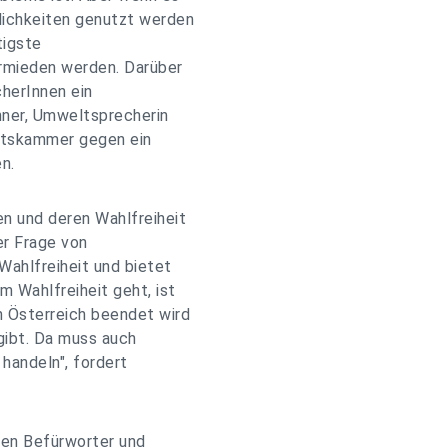
lichkeiten genutzt werden
tigste
rmieden werden. Darüber
herInnen ein
unner, Umweltsprecherin
aftskammer gegen ein
n.
n und deren Wahlfreiheit
er Frage von
Wahlfreiheit und bietet
m Wahlfreiheit geht, ist
n Österreich beendet wird
gibt. Da muss auch
handeln", fordert
den Befürworter und