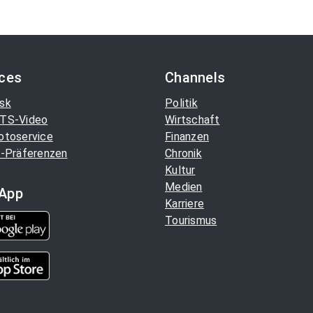
ices
Channels
sk
Politik
TS-Video
Wirtschaft
otoservice
Finanzen
-Präferenzen
Chronik
Kultur
Medien
App
Karriere
Tourismus