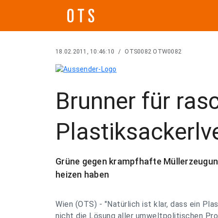
18.02.2011, 10:46:10
/
OTS0082 OTW0082
Brunner für ras
Plastiksackerlv
Grüne gegen krampfhafte Müllerzeugun
heizen haben
Wien (OTS) - "Natürlich ist klar, dass ein Pl
nicht die Lösung aller umweltpolitischen Pr