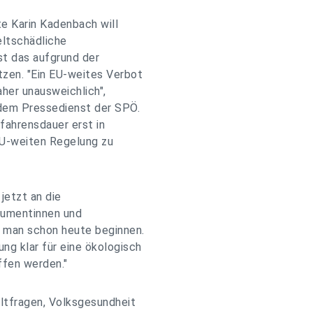
 Karin Kadenbach will
eltschädliche
ist das aufgrund der
zen. "Ein EU-weites Verbot
aher unausweichlich",
em Pressedienst der SPÖ.
fahrensdauer erst in
EU-weiten Regelung zu
jetzt an die
nsumentinnen und
 man schon heute beginnen.
ng klar für eine ökologisch
ffen werden."
ltfragen, Volksgesundheit