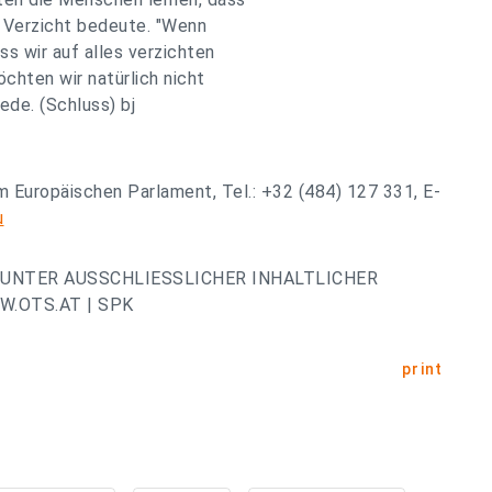
 Verzicht bedeute. "Wenn
s wir auf alles verzichten
hten wir natürlich nicht
ede. (Schluss) bj
 Europäischen Parlament, Tel.: +32 (484) 127 331, E-
u
UNTER AUSSCHLIESSLICHER INHALTLICHER
.OTS.AT | SPK
print