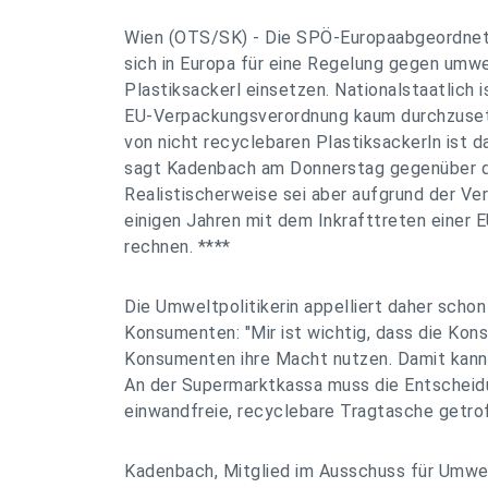
Wien (OTS/SK) - Die SPÖ-Europaabgeordnete
sich in Europa für eine Regelung gegen umw
Plastiksackerl einsetzen. Nationalstaatlich 
EU-Verpackungsverordnung kaum durchzuset
von nicht recyclebaren Plastiksackerln ist d
sagt Kadenbach am Donnerstag gegenüber d
Realistischerweise sei aber aufgrund der Ver
einigen Jahren mit dem Inkrafttreten einer 
rechnen. ****
Die Umweltpolitikerin appelliert daher schon 
Konsumenten: "Mir ist wichtig, dass die Ko
Konsumenten ihre Macht nutzen. Damit kann
An der Supermarktkassa muss die Entscheidu
einwandfreie, recyclebare Tragtasche getro
Kadenbach, Mitglied im Ausschuss für Umwe