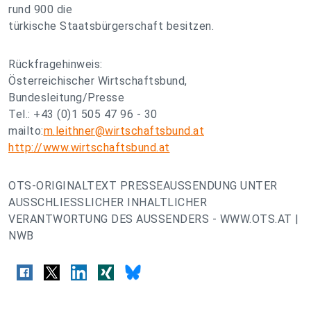
rund 900 die
türkische Staatsbürgerschaft besitzen.
Rückfragehinweis:
Österreichischer Wirtschaftsbund,
Bundesleitung/Presse
Tel.: +43 (0)1 505 47 96 - 30
mailto:
m.leithner@wirtschaftsbund.at
http://www.wirtschaftsbund.at
OTS-ORIGINALTEXT PRESSEAUSSENDUNG UNTER
AUSSCHLIESSLICHER INHALTLICHER
VERANTWORTUNG DES AUSSENDERS - WWW.OTS.AT |
NWB