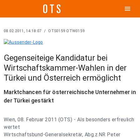
menu
08.02.2011, 14:18:07
/
OTS0159 OTW0159
Gegenseiteige Kandidatur bei
Wirtschaftskammer-Wahlen in der
Türkei und Österreich ermöglicht
Marktchancen für österreichische Unternehmer in
der Türkei gestärkt
Wien, 08. Februar 2011 (OTS) - Als besonders erfreulich
wertet
Wirtschaftsbund-Generalsekretär, Abg.z.NR Peter