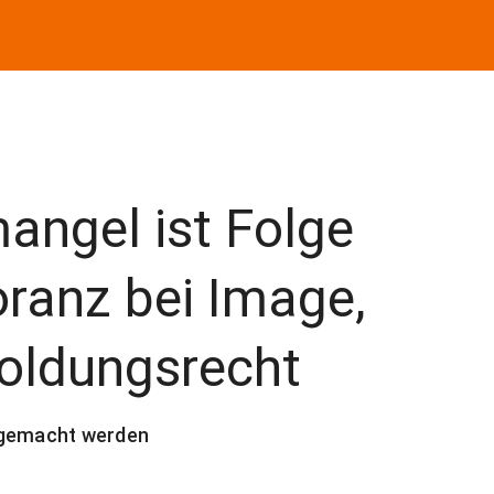
angel ist Folge
oranz bei Image,
soldungsrecht
 gemacht werden