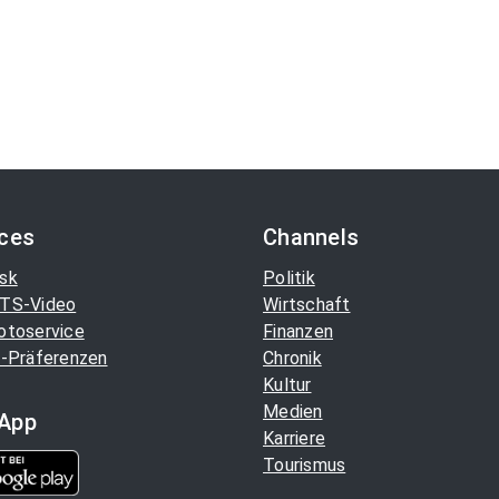
ices
Channels
sk
Politik
TS-Video
Wirtschaft
otoservice
Finanzen
-Präferenzen
Chronik
Kultur
Medien
App
Karriere
Tourismus