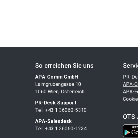
So erreichen Sie uns
Serv
APA-Comm GmbH
PR-De
Laimgrubengasse 10
APA-O
1060 Wien, Österreich
APA-F
Cookie
PR-Desk Support
Tel. +43 1 36060-5310
OTS-
APA-Salesdesk
Tel. +43 1 36060-1234