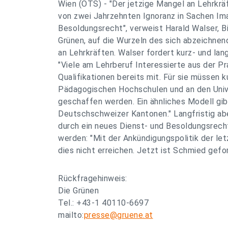
Wien (OTS) - "Der jetzige Mangel an Lehrkrä
von zwei Jahrzehnten Ignoranz in Sachen Im
Besoldungsrecht", verweist Harald Walser, B
Grünen, auf die Wurzeln des sich abzeichne
an Lehrkräften. Walser fordert kurz- und la
"Viele am Lehrberuf Interessierte aus der Pr
Qualifikationen bereits mit. Für sie müssen k
Pädagogischen Hochschulen und an den Univ
geschaffen werden. Ein ähnliches Modell gib
Deutschschweizer Kantonen." Langfristig ab
durch ein neues Dienst- und Besoldungsrech
werden: "Mit der Ankündigungspolitik der le
dies nicht erreichen. Jetzt ist Schmied gefor
Rückfragehinweis:
Die Grünen
Tel.: +43-1 40110-6697
mailto:
presse@gruene.at