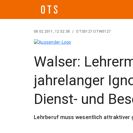
08.02.2011, 12:52:38
/
OTS0127 OTW0127
Walser: Lehrerm
jahrelanger Ign
Dienst- und Be
Lehrberuf muss wesentlich attraktiver