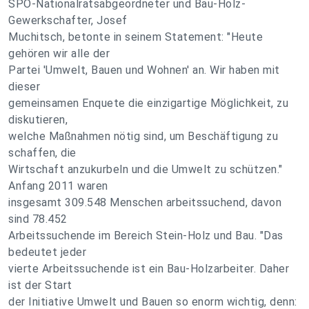
SPÖ-Nationalratsabgeordneter und Bau-Holz-
Gewerkschafter, Josef
Muchitsch, betonte in seinem Statement: "Heute
gehören wir alle der
Partei 'Umwelt, Bauen und Wohnen' an. Wir haben mit
dieser
gemeinsamen Enquete die einzigartige Möglichkeit, zu
diskutieren,
welche Maßnahmen nötig sind, um Beschäftigung zu
schaffen, die
Wirtschaft anzukurbeln und die Umwelt zu schützen."
Anfang 2011 waren
insgesamt 309.548 Menschen arbeitssuchend, davon
sind 78.452
Arbeitssuchende im Bereich Stein-Holz und Bau. "Das
bedeutet jeder
vierte Arbeitssuchende ist ein Bau-Holzarbeiter. Daher
ist der Start
der Initiative Umwelt und Bauen so enorm wichtig, denn: