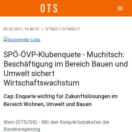
menu
03.02.2011, 13:49:27
/
OTS0217 OTW0217
SPÖ-ÖVP-Klubenquete - Muchitsch:
Beschäftigung im Bereich Bauen und
Umwelt sichert
Wirtschaftswachstum
Cap: Enquete wichtig für Zukunftslösungen im
Bereich Wohnen, Umwelt und Bauen
Wien (OTS/SK) - Mit den Konjunkturpaketen der
Bundesregierung