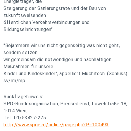
Energieträger, die
Steigerung der Sanierungsrate und der Bau von
zukunftsweisenden
öffentlichen Verkehrsverbindungen und
Bildungseinrichtungen".
"Bejammern wir uns nicht gegenseitig was nicht geht,
sondern setzen
wir gemeinsam die notwendigen und nachhaltigen
Maßnahmen für unsere
Kinder und Kindeskinder", appelliert Muchitsch. (Schluss)
sv/rm/mp
Rückfragehinweis:
SPÖ-Bundesorganisation, Pressedienst, Löwelstraße 18,
1014 Wien,
Tel.: 01/53427-275
http://www.spoe.at/online/page.php?P=100493