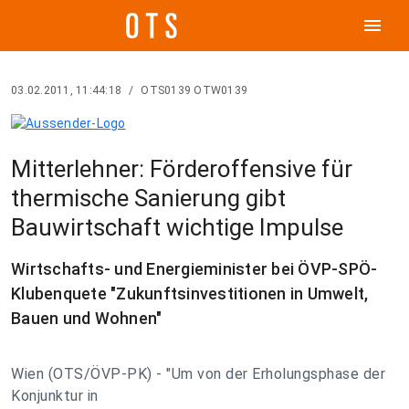
menu
03.02.2011, 11:44:18
/
OTS0139 OTW0139
Mitterlehner: Förderoffensive für
thermische Sanierung gibt
Bauwirtschaft wichtige Impulse
Wirtschafts- und Energieminister bei ÖVP-SPÖ-
Klubenquete "Zukunftsinvestitionen in Umwelt,
Bauen und Wohnen"
Wien (OTS/ÖVP-PK) - "Um von der Erholungsphase der
Konjunktur in