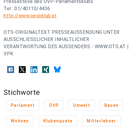
Pressestelle des ÖVP-Parlamentsklubs
Tel.: 01/40110/4436
http://www.oevpklub.at
OTS-ORIGINALTEXT PRESSEAUSSENDUNG UNTER
AUSSCHLIESSLICHER INHALTLICHER
VERANTWORTUNG DES AUSSENDERS - WWW.OTS.AT |
VPK
Stichworte
Parlament
ÖVP
Umwelt
Bauen
Wohnen
Klubenquete
Mitterlehner