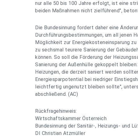
nur alle 50 bis 100 Jahre erfolgt, ist eine st
beiden Maßnahmen nicht zielführend", beton
Die Bundesinnung fordert daher eine Änderu
Durchführungsbestimmungen, um all jenen H
Möglichkeit zur Energiekosteneinsparung zu b
zu sechsmal teurere Sanierung der Gebäudehü
können. So soll die Förderung der Heizungssa
Sanierung der Außenhülle gekoppelt bleiben:
Heizungen, die derzeit saniert werden sollte
Energiesparpotential bei niedriger Einstiegs
leichtfertig ungenutzt bleiben sollte", unte
abschließend. (AC)
Rückfragehinweis:
Wirtschaftskammer Österreich
Bundesinnung der Sanitär-, Heizungs- und L
DI Christian Atzmüller