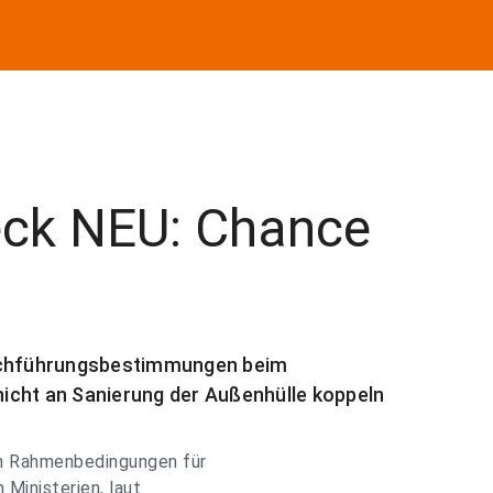
eck NEU: Chance
urchführungsbestimmungen beim
icht an Sanierung der Außenhülle koppeln
n Rahmenbedingungen für
Ministerien, laut