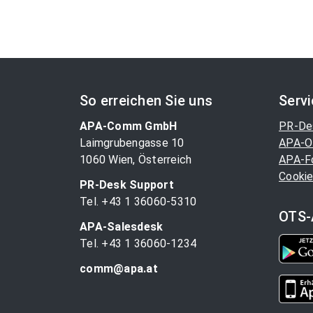
So erreichen Sie uns
Serv
APA-Comm GmbH
PR-De
Laimgrubengasse 10
APA-O
1060 Wien, Österreich
APA-F
Cookie
PR-Desk Support
Tel. +43 1 36060-5310
OTS-
APA-Salesdesk
Tel. +43 1 36060-1234
comm@apa.at