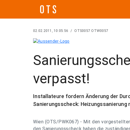
02.02.2011, 10:05:56
/
OTS0057 OTW0057
Sanierungssch
verpasst!
Installateure fordern Änderung der D
Sanierungsscheck: Heizungssanierung n
Wien (OTS/PWK067) - Mit den vorgestellte
den Sanierungsscheck haben die zuständigen 