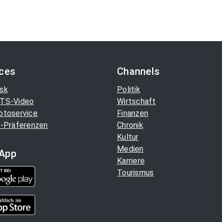
ices
Channels
sk
Politik
TS-Video
Wirtschaft
otoservice
Finanzen
-Präferenzen
Chronik
Kultur
Medien
App
Karriere
Tourismus