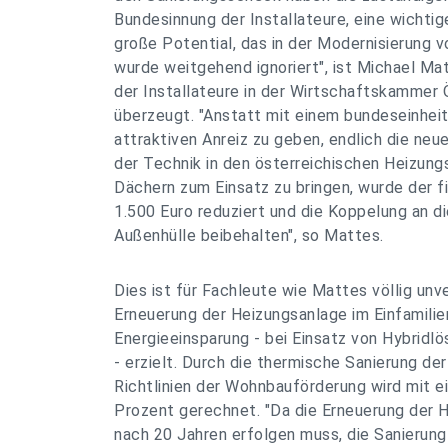
Bundesinnung der Installateure, eine wichti
große Potential, das in der Modernisierung v
wurde weitgehend ignoriert", ist Michael M
der Installateure in der Wirtschaftskammer 
überzeugt. "Anstatt mit einem bundeseinhei
attraktiven Anreiz zu geben, endlich die ne
der Technik in den österreichischen Heizung
Dächern zum Einsatz zu bringen, wurde der fi
1.500 Euro reduziert und die Koppelung an di
Außenhülle beibehalten", so Mattes.
Dies ist für Fachleute wie Mattes völlig unve
Erneuerung der Heizungsanlage im Einfamili
Energieeinsparung - bei Einsatz von Hybridl
- erzielt. Durch die thermische Sanierung d
Richtlinien der Wohnbauförderung wird mit ei
Prozent gerechnet. "Da die Erneuerung der 
nach 20 Jahren erfolgen muss, die Sanierun