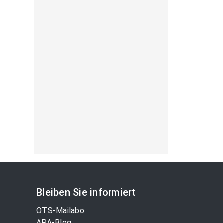
Bleiben Sie informiert
OTS-Mailabo
APA-Blog