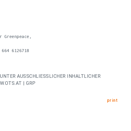
 Greenpeace, 

664 6126718

UNTER AUSSCHLIESSLICHER INHALTLICHER
.OTS.AT | GRP
print