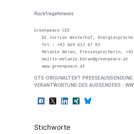
Rückfragehinweis:
Greenpeace CEE

   DI Jurrien Westerhof, Energiesprecher
   Tel.: +43 664 612 67 01

   Melanie Beran, Pressesprecherin, +43 
   mailto:
melanie.beran@greenpeace.at
   www.greenpeace.at
OTS-ORIGINALTEXT PRESSEAUSSENDUNG 
VERANTWORTUNG DES AUSSENDERS - WWW
Stichworte