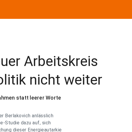
er Arbeitskreis
litik nicht weiter
ahmen statt leerer Worte
r Berlakovich anlässlich
e-Studie dazu auf, sich
hung dieser Energieautarkie