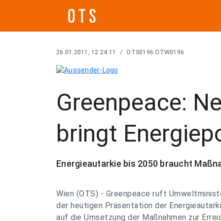
26.01.2011, 12:24:11
/
OTS0196 OTW0196
Greenpeace: Neu
bringt Energiepo
Energieautarkie bis 2050 braucht Maßn
Wien (OTS) - Greenpeace ruft Umweltministe
der heutigen Präsentation der Energieautarki
auf die Umsetzung der Maßnahmen zur Erreic