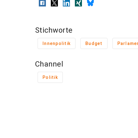
Stichworte
Innenpolitik
Budget
Parlame
Channel
Politik