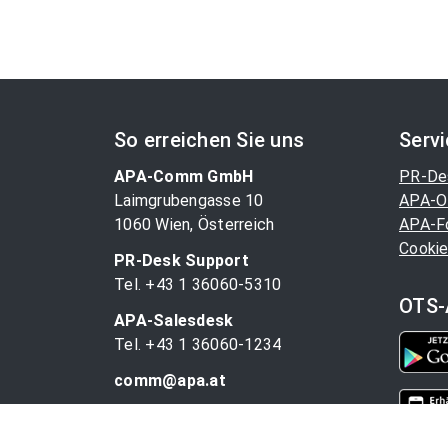
So erreichen Sie uns
Serv
APA-Comm GmbH
PR-De
Laimgrubengasse 10
APA-O
1060 Wien, Österreich
APA-F
Cookie
PR-Desk Support
Tel. +43 1 36060-5310
OTS-
APA-Salesdesk
Tel. +43 1 36060-1234
comm@apa.at