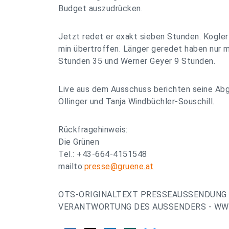
Budget auszudrücken.
Jetzt redet er exakt sieben Stunden. Kogler
min übertroffen. Länger geredet haben nur 
Stunden 35 und Werner Geyer 9 Stunden.
Live aus dem Ausschuss berichten seine Ab
Öllinger und Tanja Windbüchler-Souschill.
Rückfragehinweis:
Die Grünen
Tel.: +43-664-4151548
mailto:
presse@gruene.at
OTS-ORIGINALTEXT PRESSEAUSSENDUNG 
VERANTWORTUNG DES AUSSENDERS - WWW