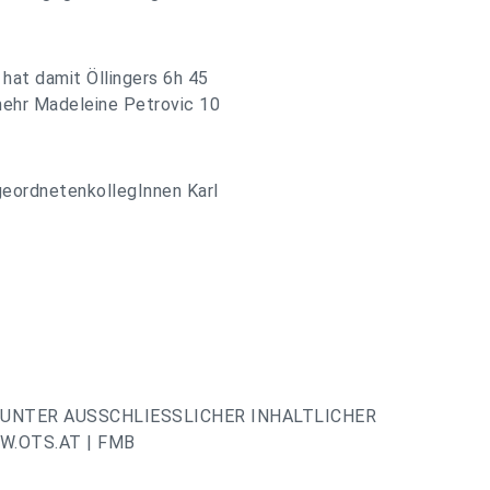
 hat damit Öllingers 6h 45
mehr Madeleine Petrovic 10
geordnetenkollegInnen Karl
UNTER AUSSCHLIESSLICHER INHALTLICHER
.OTS.AT | FMB