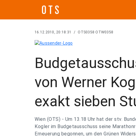
16.12.2010, 20:18:31
/
OTS0358 OTW0358
Budgetausschu
von Werner Kogl
exakt sieben S
Wien (OTS) - Um 13.18 Uhr hat der stv. Bun
Kogler im Budgetausschuss seine Marathonr
Erneuerung begonnen, um den Grünen Wider