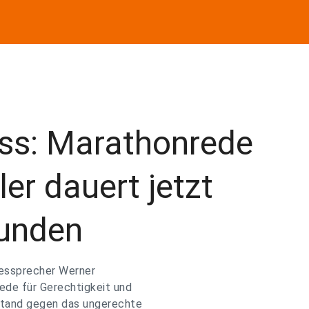
ss: Marathonrede
er dauert jetzt
tunden
dessprecher Werner
ede für Gerechtigkeit und
stand gegen das ungerechte