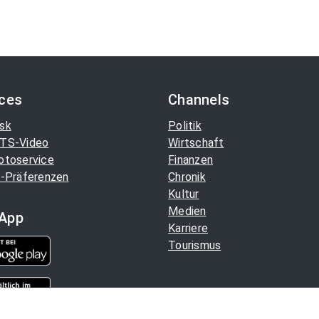
ices
Channels
sk
Politik
TS-Video
Wirtschaft
otoservice
Finanzen
-Präferenzen
Chronik
Kultur
Medien
App
Karriere
Tourismus