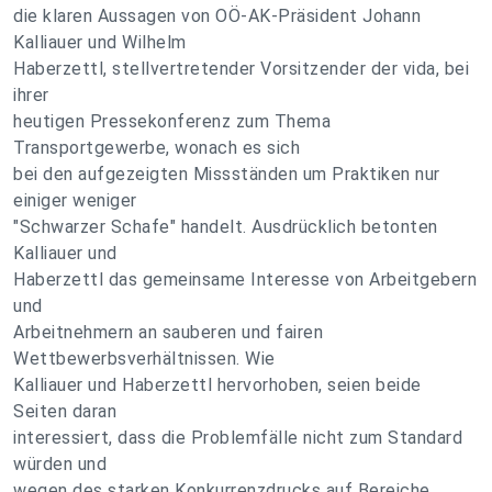
die klaren Aussagen von OÖ-AK-Präsident Johann
Kalliauer und Wilhelm
Haberzettl, stellvertretender Vorsitzender der vida, bei
ihrer
heutigen Pressekonferenz zum Thema
Transportgewerbe, wonach es sich
bei den aufgezeigten Missständen um Praktiken nur
einiger weniger
"Schwarzer Schafe" handelt. Ausdrücklich betonten
Kalliauer und
Haberzettl das gemeinsame Interesse von Arbeitgebern
und
Arbeitnehmern an sauberen und fairen
Wettbewerbsverhältnissen. Wie
Kalliauer und Haberzettl hervorhoben, seien beide
Seiten daran
interessiert, dass die Problemfälle nicht zum Standard
würden und
wegen des starken Konkurrenzdrucks auf Bereiche