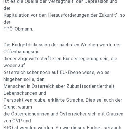
ist es die Quelle der Verzagtheit, der Depression und
der
Kapitulation vor den Herausforderungen der Zukunft", so
der
FPÖ-Obmann.
Die Budgetdiskussion der nächsten Wochen werde der
Offenbarungseid
dieser abgewirtschafteten Bundesregierung sein, die
weder auf
österreichischer noch auf EU-Ebene wisse, wo es
hingehen solle, den
Menschen in Österreich aber Zukunftsorientiertheit,
Lebenschancen und
Perspektiven raube, erklärte Strache. Dies sei auch der
Grund, warum
die Österreicherinnen und Österreicher sich mit Grausen
von ÖVP und
SPÖ abwenden würden. So wie dieses Budget sei auch