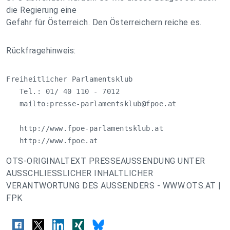
die Regierung eine
Gefahr für Österreich. Den Österreichern reiche es.
Rückfragehinweis:
Freiheitlicher Parlamentsklub

   Tel.: 01/ 40 110 - 7012

   mailto:
presse-parlamentsklub@fpoe.at
   http://www.fpoe-parlamentsklub.at

   http://www.fpoe.at
OTS-ORIGINALTEXT PRESSEAUSSENDUNG UNTER
AUSSCHLIESSLICHER INHALTLICHER
VERANTWORTUNG DES AUSSENDERS - WWW.OTS.AT |
FPK