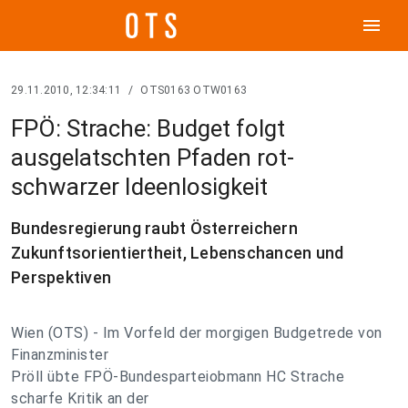
menu
29.11.2010, 12:34:11
/
OTS0163 OTW0163
FPÖ: Strache: Budget folgt
ausgelatschten Pfaden rot-
schwarzer Ideenlosigkeit
Bundesregierung raubt Österreichern
Zukunftsorientiertheit, Lebenschancen und
Perspektiven
Wien (OTS) - Im Vorfeld der morgigen Budgetrede von
Finanzminister
Pröll übte FPÖ-Bundesparteiobmann HC Strache
scharfe Kritik an der