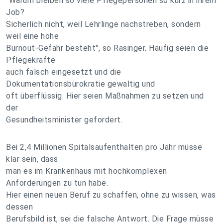
"Warum bleiben so viele Pflegepersonen so kurz in ihrem
Job?
Sicherlich nicht, weil Lehrlinge nachstreben, sondern
weil eine hohe
Burnout-Gefahr besteht", so Rasinger. Häufig seien die
Pflegekräfte
auch falsch eingesetzt und die
Dokumentationsbürokratie gewaltig und
oft überflüssig. Hier seien Maßnahmen zu setzen und
der
Gesundheitsminister gefordert.
Bei 2,4 Millionen Spitalsaufenthalten pro Jahr müsse
klar sein, dass
man es im Krankenhaus mit hochkomplexen
Anforderungen zu tun habe.
Hier einen neuen Beruf zu schaffen, ohne zu wissen, was
dessen
Berufsbild ist, sei die falsche Antwort. Die Frage müsse