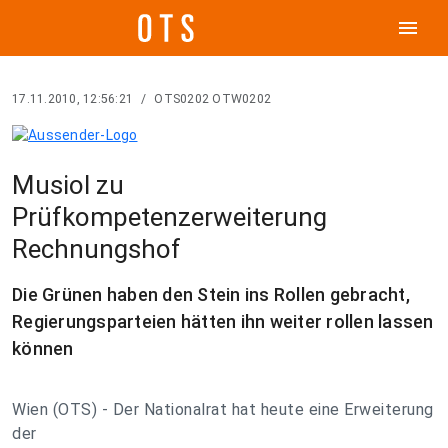
menu
17.11.2010, 12:56:21
/
OTS0202 OTW0202
Musiol zu
Prüfkompetenzerweiterung
Rechnungshof
Die Grünen haben den Stein ins Rollen gebracht,
Regierungsparteien hätten ihn weiter rollen lassen
können
Wien (OTS) - Der Nationalrat hat heute eine Erweiterung
der