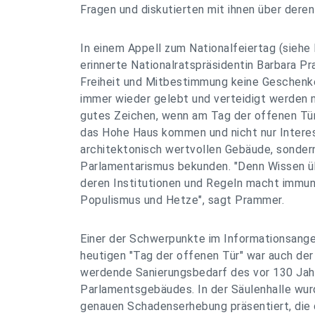
Fragen und diskutierten mit ihnen über deren
In einem Appell zum Nationalfeiertag (siehe
erinnerte Nationalratspräsidentin Barbara P
Freiheit und Mitbestimmung keine Geschenke
immer wieder gelebt und verteidigt werden m
gutes Zeichen, wenn am Tag der offenen Tü
das Hohe Haus kommen und nicht nur Intere
architektonisch wertvollen Gebäude, sonder
Parlamentarismus bekunden. "Denn Wissen ü
deren Institutionen und Regeln macht immun
Populismus und Hetze", sagt Prammer.
Einer der Schwerpunkte im Informationsang
heutigen "Tag der offenen Tür" war auch der
werdende Sanierungsbedarf des vor 130 Jah
Parlamentsgebäudes. In der Säulenhalle wur
genauen Schadenserhebung präsentiert, die 