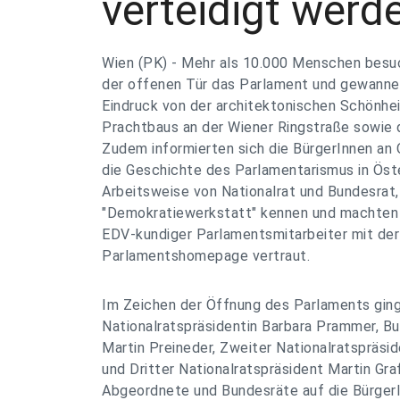
verteidigt werd
Wien (PK) - Mehr als 10.000 Menschen besu
der offenen Tür das Parlament und gewanne
Eindruck von der architektonischen Schönhei
Prachtbaus an der Wiener Ringstraße sowie d
Zudem informierten sich die BürgerInnen an 
die Geschichte des Parlamentarismus in Öste
Arbeitsweise von Nationalrat und Bundesrat, 
"Demokratiewerkstatt" kennen und machten 
EDV-kundiger Parlamentsmitarbeiter mit de
Parlamentshomepage vertraut.
Im Zeichen der Öffnung des Parlaments gin
Nationalratspräsidentin Barbara Prammer, B
Martin Preineder, Zweiter Nationalratspräsi
und Dritter Nationalratspräsident Martin Gra
Abgeordnete und Bundesräte auf die Bürger