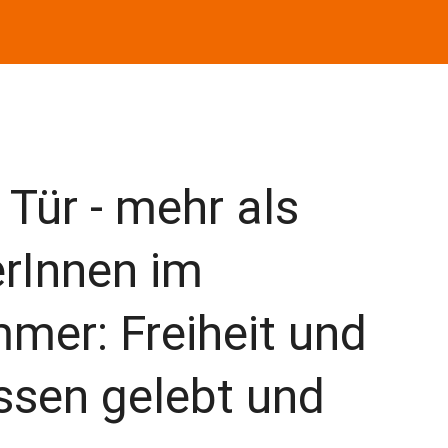
 Tür - mehr als
rInnen im
mer: Freiheit und
sen gelebt und