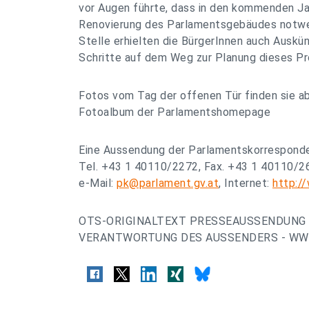
vor Augen führte, dass in den kommenden J
Renovierung des Parlamentsgebäudes notwend
Stelle erhielten die BürgerInnen auch Auskü
Schritte auf dem Weg zur Planung dieses Pro
Fotos vom Tag der offenen Tür finden sie a
Fotoalbum der Parlamentshomepage
Eine Aussendung der Parlamentskorrespond
Tel. +43 1 40110/2272, Fax. +43 1 40110/2
e-Mail:
pk@parlament.gv.at
, Internet:
http:/
OTS-ORIGINALTEXT PRESSEAUSSENDUNG 
VERANTWORTUNG DES AUSSENDERS - WWW