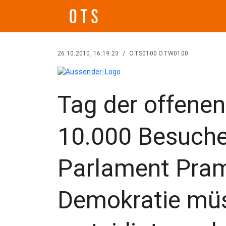
26.10.2010, 16:19:23
/
OTS0100 OTW0100
Tag der offenen
10.000 Besuche
Parlament Pram
Demokratie müs