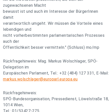
zugewachsenen Macht
bewusst ist und auch im Interesse der BürgerInnen
damit
verantwortlich umgeht. Wir müssen die Vorteile eines
lebendigen und
nicht vorherbestimmten parlamentarischen Prozesses
auch der
Öffentlichkeit besser vermitteln." (Schluss) mo/mp
Rückfragehinweis: Mag. Markus Wolschlager, SPÖ-
Delegation im
Europäischen Parlament, Tel.: +32 (484) 127 331, E-Mail:
markus.wolschlager@europarl.europa.eu
Rückfragehinweis:
SPÖ-Bundesorganisation, Pressedienst, Löwelstraße 18,
1014 Wien,
Tel.: 01/53427-275