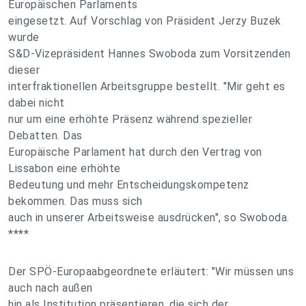
Europäischen Parlaments
eingesetzt. Auf Vorschlag von Präsident Jerzy Buzek
wurde
S&D-Vizepräsident Hannes Swoboda zum Vorsitzenden
dieser
interfraktionellen Arbeitsgruppe bestellt. "Mir geht es
dabei nicht
nur um eine erhöhte Präsenz während spezieller
Debatten. Das
Europäische Parlament hat durch den Vertrag von
Lissabon eine erhöhte
Bedeutung und mehr Entscheidungskompetenz
bekommen. Das muss sich
auch in unserer Arbeitsweise ausdrücken", so Swoboda.
****
Der SPÖ-Europaabgeordnete erläutert: "Wir müssen uns
auch nach außen
hin als Institution präsentieren, die sich der