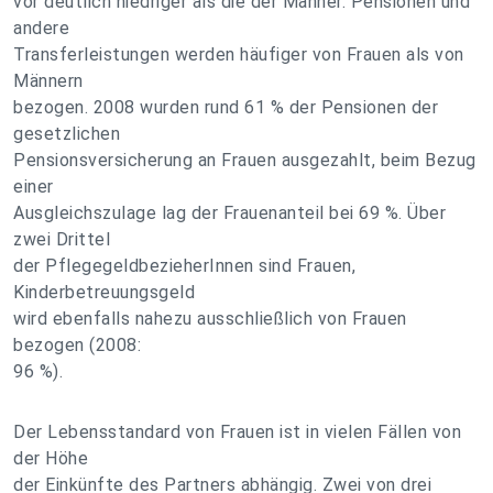
vor deutlich niedriger als die der Männer. Pensionen und
andere
Transferleistungen werden häufiger von Frauen als von
Männern
bezogen. 2008 wurden rund 61 % der Pensionen der
gesetzlichen
Pensionsversicherung an Frauen ausgezahlt, beim Bezug
einer
Ausgleichszulage lag der Frauenanteil bei 69 %. Über
zwei Drittel
der PflegegeldbezieherInnen sind Frauen,
Kinderbetreuungsgeld
wird ebenfalls nahezu ausschließlich von Frauen
bezogen (2008:
96 %).
Der Lebensstandard von Frauen ist in vielen Fällen von
der Höhe
der Einkünfte des Partners abhängig. Zwei von drei