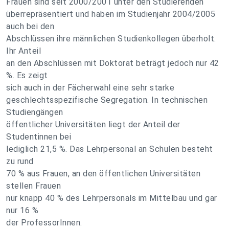
Frauen sind seit 2000/2001 unter den Studierenden
überrepräsentiert und haben im Studienjahr 2004/2005
auch bei den
Abschlüssen ihre männlichen Studienkollegen überholt.
Ihr Anteil
an den Abschlüssen mit Doktorat beträgt jedoch nur 42
%. Es zeigt
sich auch in der Fächerwahl eine sehr starke
geschlechtsspezifische Segregation. In technischen
Studiengängen
öffentlicher Universitäten liegt der Anteil der
Studentinnen bei
lediglich 21,5 %. Das Lehrpersonal an Schulen besteht
zu rund
70 % aus Frauen, an den öffentlichen Universitäten
stellen Frauen
nur knapp 40 % des Lehrpersonals im Mittelbau und gar
nur 16 %
der ProfessorInnen.