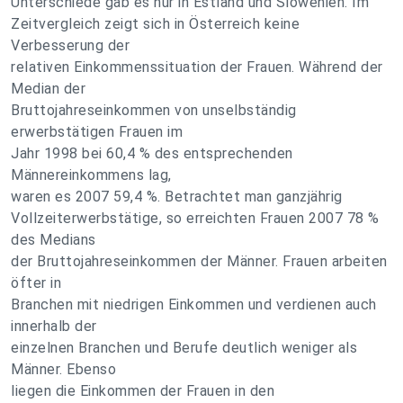
Unterschiede gab es nur in Estland und Slowenien. Im
Zeitvergleich zeigt sich in Österreich keine
Verbesserung der
relativen Einkommenssituation der Frauen. Während der
Median der
Bruttojahreseinkommen von unselbständig
erwerbstätigen Frauen im
Jahr 1998 bei 60,4 % des entsprechenden
Männereinkommens lag,
waren es 2007 59,4 %. Betrachtet man ganzjährig
Vollzeiterwerbstätige, so erreichten Frauen 2007 78 %
des Medians
der Bruttojahreseinkommen der Männer. Frauen arbeiten
öfter in
Branchen mit niedrigen Einkommen und verdienen auch
innerhalb der
einzelnen Branchen und Berufe deutlich weniger als
Männer. Ebenso
liegen die Einkommen der Frauen in den