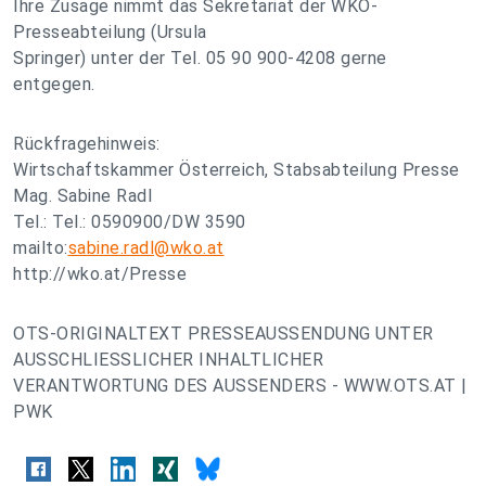
Ihre Zusage nimmt das Sekretariat der WKÖ-
Presseabteilung (Ursula
Springer) unter der Tel. 05 90 900-4208 gerne
entgegen.
Rückfragehinweis:
Wirtschaftskammer Österreich, Stabsabteilung Presse
Mag. Sabine Radl
Tel.: Tel.: 0590900/DW 3590
mailto:
sabine.radl@wko.at
http://wko.at/Presse
OTS-ORIGINALTEXT PRESSEAUSSENDUNG UNTER
AUSSCHLIESSLICHER INHALTLICHER
VERANTWORTUNG DES AUSSENDERS - WWW.OTS.AT |
PWK