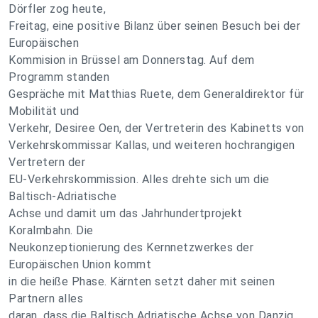
Dörfler zog heute,
Freitag, eine positive Bilanz über seinen Besuch bei der
Europäischen
Kommision in Brüssel am Donnerstag. Auf dem
Programm standen
Gespräche mit Matthias Ruete, dem Generaldirektor für
Mobilität und
Verkehr, Desiree Oen, der Vertreterin des Kabinetts von
Verkehrskommissar Kallas, und weiteren hochrangigen
Vertretern der
EU-Verkehrskommission. Alles drehte sich um die
Baltisch-Adriatische
Achse und damit um das Jahrhundertprojekt
Koralmbahn. Die
Neukonzeptionierung des Kernnetzwerkes der
Europäischen Union kommt
in die heiße Phase. Kärnten setzt daher mit seinen
Partnern alles
daran, dass die Baltisch Adriatische Achse von Danzig