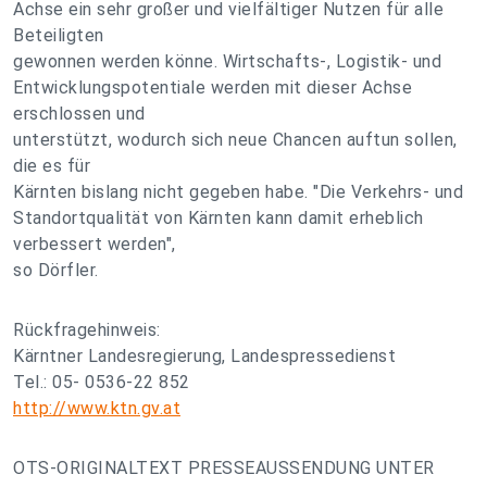
Achse ein sehr großer und vielfältiger Nutzen für alle
Beteiligten
gewonnen werden könne. Wirtschafts-, Logistik- und
Entwicklungspotentiale werden mit dieser Achse
erschlossen und
unterstützt, wodurch sich neue Chancen auftun sollen,
die es für
Kärnten bislang nicht gegeben habe. "Die Verkehrs- und
Standortqualität von Kärnten kann damit erheblich
verbessert werden",
so Dörfler.
Rückfragehinweis:
Kärntner Landesregierung, Landespressedienst
Tel.: 05- 0536-22 852
http://www.ktn.gv.at
OTS-ORIGINALTEXT PRESSEAUSSENDUNG UNTER