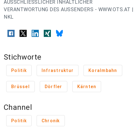
AUSSCHLIESSLICHER INHALTLICHER
VERANTWORTUNG DES AUSSENDERS - WWW.OTS.AT |
NKL
Stichworte
Politik
Infrastruktur
Koralmbahn
Brüssel
Dörfler
Kärnten
Channel
Politik
Chronik