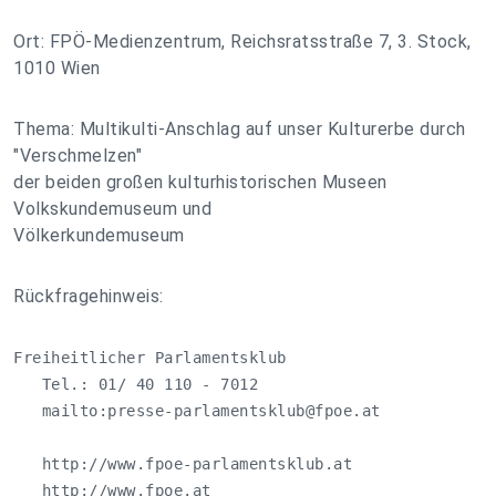
Ort: FPÖ-Medienzentrum, Reichsratsstraße 7, 3. Stock,
1010 Wien
Thema: Multikulti-Anschlag auf unser Kulturerbe durch
"Verschmelzen"
der beiden großen kulturhistorischen Museen
Volkskundemuseum und
Völkerkundemuseum
Rückfragehinweis:
Freiheitlicher Parlamentsklub

   Tel.: 01/ 40 110 - 7012

   mailto:
presse-parlamentsklub@fpoe.at
   http://www.fpoe-parlamentsklub.at

   http://www.fpoe.at