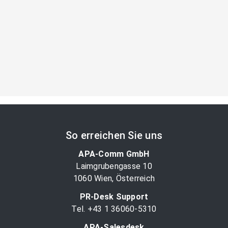
So erreichen Sie uns
APA-Comm GmbH
Laimgrubengasse 10
1060 Wien, Österreich
PR-Desk Support
Tel. +43 1 36060-5310
APA-Salesdesk