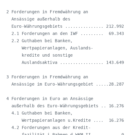
 2 Forderungen in Fremdwährung an

   Ansässige außerhalb des

   Euro-Währungsgebiets ............... 212.992     
   2.1 Forderungen an den IWF .........  69.343     
   2.2 Guthaben bei Banken, 

       Wertpapieranlagen, Auslands-

       kredite und sonstige 

       Auslandsaktiva ................. 143.649     
 3 Forderungen in Fremdwährung an

   Ansässige im Euro-Währungsgebiet .....28.287     
 4 Forderungen in Euro an Ansässige

   außerhalb des Euro-Währungsgebiets .. 16.276     
   4.1 Guthaben bei Banken, 

       Wertpapieranlagen u.Kredite ....  16.276     
   4.2 Forderungen aus der Kredit-

       fazilität i.Rahmen d.WKM II ....       0     