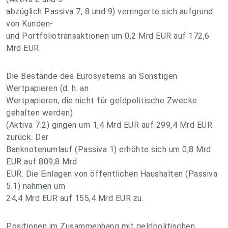
abzüglich Passiva 7, 8 und 9) verringerte sich aufgrund
von Kunden-
und Portfoliotransaktionen um 0,2 Mrd EUR auf 172,6
Mrd EUR.
Die Bestände des Eurosystems an Sonstigen
Wertpapieren (d. h. an
Wertpapieren, die nicht für geldpolitische Zwecke
gehalten werden)
(Aktiva 7.2) gingen um 1,4 Mrd EUR auf 299,4 Mrd EUR
zurück. Der
Banknotenumlauf (Passiva 1) erhöhte sich um 0,8 Mrd
EUR auf 809,8 Mrd
EUR. Die Einlagen von öffentlichen Haushalten (Passiva
5.1) nahmen um
24,4 Mrd EUR auf 155,4 Mrd EUR zu.
Positionen im Zusammenhang mit geldpolitischen