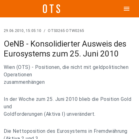
menu
29.06.2010, 15:05:10
/
OTS0265 OTW0265
OeNB - Konsolidierter Ausweis des
Eurosystems zum 25. Juni 2010
Wien (OTS) - Positionen, die nicht mit geldpolitischen
Operationen
zusammenhängen
In der Woche zum 25. Juni 2010 blieb die Position Gold
und
Goldforderungen (Aktiva I) unverändert.
Die Nettoposition des Eurosystems in Fremdwährung
(Aktiva 2 und 3