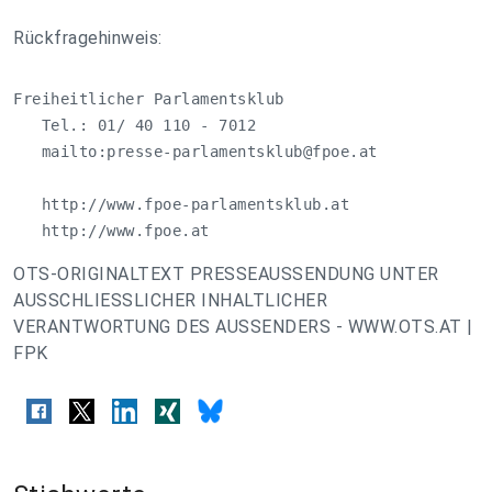
Rückfragehinweis:
Freiheitlicher Parlamentsklub

   Tel.: 01/ 40 110 - 7012

   mailto:
presse-parlamentsklub@fpoe.at
   http://www.fpoe-parlamentsklub.at

   http://www.fpoe.at
OTS-ORIGINALTEXT PRESSEAUSSENDUNG UNTER
AUSSCHLIESSLICHER INHALTLICHER
VERANTWORTUNG DES AUSSENDERS - WWW.OTS.AT |
FPK