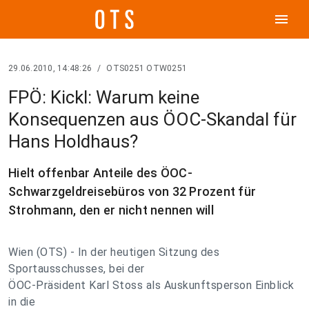
menu
29.06.2010, 14:48:26
/
OTS0251 OTW0251
FPÖ: Kickl: Warum keine
Konsequenzen aus ÖOC-Skandal für
Hans Holdhaus?
Hielt offenbar Anteile des ÖOC-
Schwarzgeldreisebüros von 32 Prozent für
Strohmann, den er nicht nennen will
Wien (OTS) - In der heutigen Sitzung des
Sportausschusses, bei der
ÖOC-Präsident Karl Stoss als Auskunftsperson Einblick
in die