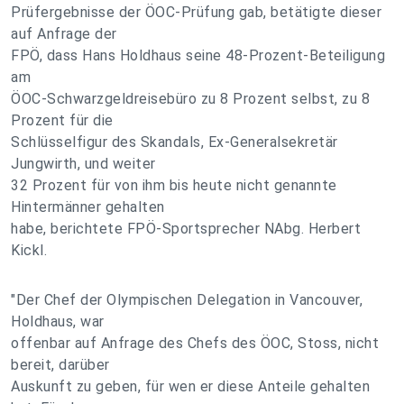
Prüfergebnisse der ÖOC-Prüfung gab, betätigte dieser
auf Anfrage der
FPÖ, dass Hans Holdhaus seine 48-Prozent-Beteiligung
am
ÖOC-Schwarzgeldreisebüro zu 8 Prozent selbst, zu 8
Prozent für die
Schlüsselfigur des Skandals, Ex-Generalsekretär
Jungwirth, und weiter
32 Prozent für von ihm bis heute nicht genannte
Hintermänner gehalten
habe, berichtete FPÖ-Sportsprecher NAbg. Herbert
Kickl.
"Der Chef der Olympischen Delegation in Vancouver,
Holdhaus, war
offenbar auf Anfrage des Chefs des ÖOC, Stoss, nicht
bereit, darüber
Auskunft zu geben, für wen er diese Anteile gehalten