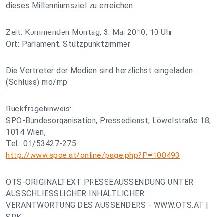
dieses Millenniumsziel zu erreichen.
Zeit: Kommenden Montag, 3. Mai 2010, 10 Uhr
Ort: Parlament, Stützpunktzimmer
Die Vertreter der Medien sind herzlichst eingeladen.
(Schluss) mo/mp
Rückfragehinweis:
SPÖ-Bundesorganisation, Pressedienst, Löwelstraße 18,
1014 Wien,
Tel.: 01/53427-275
http://www.spoe.at/online/page.php?P=100493
OTS-ORIGINALTEXT PRESSEAUSSENDUNG UNTER
AUSSCHLIESSLICHER INHALTLICHER
VERANTWORTUNG DES AUSSENDERS - WWW.OTS.AT |
SPK