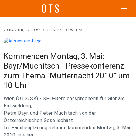
menu
29.04.2010, 12:09:52
/
OTS0173 OTW0173
Kommenden Montag, 3. Mai:
Bayr/Muchitsch - Pressekonferenz
zum Thema "Mutternacht 2010" um
10 Uhr
Wien (OTS/SK) - SPÖ-Bereichssprecherin für Globale
Entwicklung,
Petra Bayr, und Peter Muchitsch von der
Österreichischen Gesellschaft
für Familienplanung nehmen kommenden Montag, 3. Mai
2010, in einer