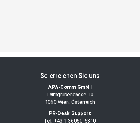
So erreichen Sie uns
APA-Comm GmbH
Laimgrubengasse 10
1060 Wien, Österreich
PR-Desk Support
Tel. +43 1 36060-5310
APA-Salesdesk
Tel. +43 1 36060-1234