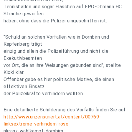
Tennisbällen und sogar Flaschen auf FPÖ-Obmann HC
Strache geworfen
haben, ohne dass die Polizei eingeschritten ist.
"Schuld an solchen Vorfällen wie in Dornbirn und
Kapfenberg trägt
einzig und allein die Polizeiführung und nicht die
Exekutivbeamten
vor Ort, die an ihre Weisungen gebunden sind", stellte
Kickl klar.
Offenbar gebe es hier politische Motive, die einen
effektiven Einsatz
der Polizeikräfte verhindern wollten.
Eine detaillierte Schilderung des Vorfalls finden Sie auf
http://www.unzensuriert.at/content/00769-
linksextreme-verhindern-rose
nkranz-wahlkampf-dornbirn