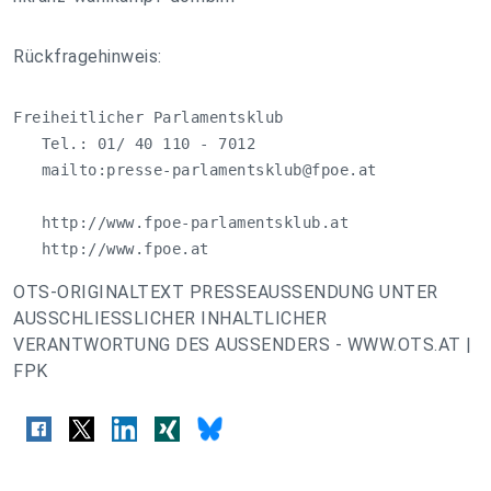
Rückfragehinweis:
Freiheitlicher Parlamentsklub

   Tel.: 01/ 40 110 - 7012

   mailto:
presse-parlamentsklub@fpoe.at
   http://www.fpoe-parlamentsklub.at

   http://www.fpoe.at
OTS-ORIGINALTEXT PRESSEAUSSENDUNG UNTER
AUSSCHLIESSLICHER INHALTLICHER
VERANTWORTUNG DES AUSSENDERS - WWW.OTS.AT |
FPK