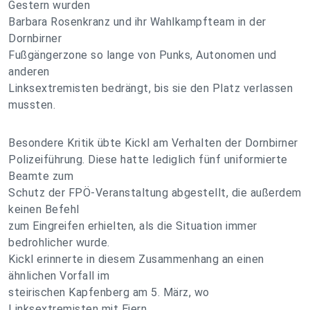
Gestern wurden
Barbara Rosenkranz und ihr Wahlkampfteam in der
Dornbirner
Fußgängerzone so lange von Punks, Autonomen und
anderen
Linksextremisten bedrängt, bis sie den Platz verlassen
mussten.
Besondere Kritik übte Kickl am Verhalten der Dornbirner
Polizeiführung. Diese hatte lediglich fünf uniformierte
Beamte zum
Schutz der FPÖ-Veranstaltung abgestellt, die außerdem
keinen Befehl
zum Eingreifen erhielten, als die Situation immer
bedrohlicher wurde.
Kickl erinnerte in diesem Zusammenhang an einen
ähnlichen Vorfall im
steirischen Kapfenberg am 5. März, wo
Linksextremisten mit Eiern,