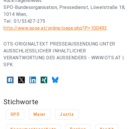
Rückfragehinweis:
SPÖ-Bundesorganisation, Pressedienst, Löwelstraße 18,
1014 Wien,
Tel.: 01/53427-275
http://www.spoe.at/online/page.php?P=100493
OTS-ORIGINALTEXT PRESSEAUSSENDUNG UNTER
AUSSCHLIESSLICHER INHALTLICHER
VERANTWORTUNG DES AUSSENDERS - WWW.OTS.AT |
SPK
Stichworte
SPÖ
Maier
Justiz