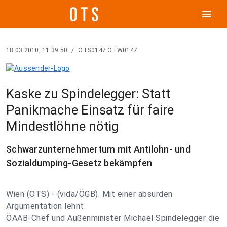
menu
18.03.2010, 11:39:50
/
OTS0147 OTW0147
Kaske zu Spindelegger: Statt
Panikmache Einsatz für faire
Mindestlöhne nötig
Schwarzunternehmertum mit Antilohn- und
Sozialdumping-Gesetz bekämpfen
Wien (OTS) - (vida/ÖGB). Mit einer absurden
Argumentation lehnt
ÖAAB-Chef und Außenminister Michael Spindelegger die