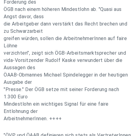
Forderung des
ÖGB nach einem höheren Mindestlohn ab. "Quasi aus
Angst davor, dass
die Arbeitgeber dann verstärkt das Recht brechen und
zu Schwarzarbeit
greifen würden, sollen die ArbeitnehmerInnen auf faire
Löhne
verzichten", zeigt sich ÖGB-Arbeitsmarktsprecher und
vida-Vorsitzender Rudolf Kaske verwundert über die
Aussagen des
ÖAAB-Obmannes Michael Spindelegger in der heutigen
Ausgabe der
"Presse." Der ÖGB setze mit seiner Forderung nach
1.300 Euro
Mindestlohn ein wichtiges Signal für eine faire
Entlohnung der
ArbeitnehmerInnen. ++++
"ÖVP und ÖAAB definieren sich stets als VertreterInnen