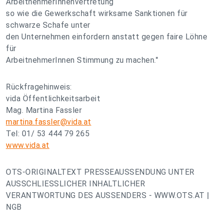
ArbeitnehmerInnenvertretung
so wie die Gewerkschaft wirksame Sanktionen für
schwarze Schafe unter
den Unternehmen einfordern anstatt gegen faire Löhne
für
ArbeitnehmerInnen Stimmung zu machen."
Rückfragehinweis:
vida Öffentlichkeitsarbeit
Mag. Martina Fassler
martina.fassler@vida.at
Tel: 01/ 53 444 79 265
www.vida.at
OTS-ORIGINALTEXT PRESSEAUSSENDUNG UNTER
AUSSCHLIESSLICHER INHALTLICHER
VERANTWORTUNG DES AUSSENDERS - WWW.OTS.AT |
NGB