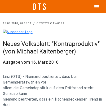
menu
15.03.2010, 20:35:11
/
OTS0222 OTW0222
Neues Volksblatt: "Kontraproduktiv"
(von Michael Kaltenberger)
Ausgabe vom 16. März 2010
Linz (OTS) - Niemand bestreitet, dass bei
Gemeinderatswahlen vor
allem die Gemeindepolitik auf dem Prüfstand steht.
Genauso kann
niemand bestreiten, dass ein flächendeckender Trend in
drei