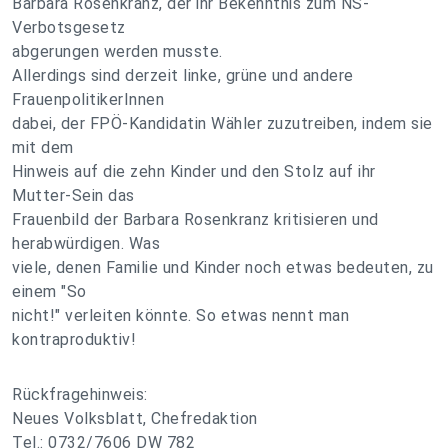
Barbara Rosenkranz, der ihr Bekenntnis zum NS-
Verbotsgesetz
abgerungen werden musste.
Allerdings sind derzeit linke, grüne und andere
FrauenpolitikerInnen
dabei, der FPÖ-Kandidatin Wähler zuzutreiben, indem sie
mit dem
Hinweis auf die zehn Kinder und den Stolz auf ihr
Mutter-Sein das
Frauenbild der Barbara Rosenkranz kritisieren und
herabwürdigen. Was
viele, denen Familie und Kinder noch etwas bedeuten, zu
einem "So
nicht!" verleiten könnte. So etwas nennt man
kontraproduktiv!
Rückfragehinweis:
Neues Volksblatt, Chefredaktion
Tel.: 0732/7606 DW 782