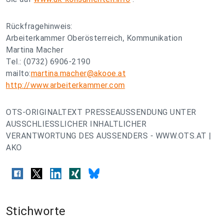
Rückfragehinweis:
Arbeiterkammer Oberösterreich, Kommunikation
Martina Macher
Tel.: (0732) 6906-2190
mailto:
martina.macher@akooe.at
http://www.arbeiterkammer.com
OTS-ORIGINALTEXT PRESSEAUSSENDUNG UNTER
AUSSCHLIESSLICHER INHALTLICHER
VERANTWORTUNG DES AUSSENDERS - WWW.OTS.AT |
AKO
Stichworte