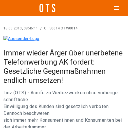
menu
15.03.2010, 08:46:11
/
OTS0014 OTW0014
Immer wieder Ärger über unerbetene
Telefonwerbung AK fordert:
Gesetzliche Gegenmaßnahmen
endlich umsetzen!
Linz (OTS) - Anrufe zu Werbezwecken ohne vorherige
schriftliche
Einwilligung des Kunden sind gesetzlich verboten.
Dennoch beschweren
sich immer mehr Konsumentinnen und Konsumenten bei
der Arbeiterkammer