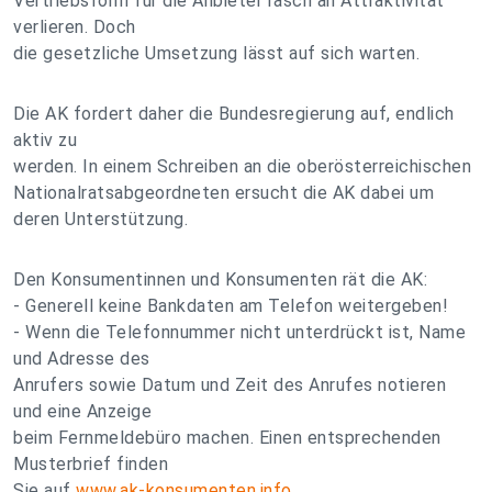
Vertriebsform für die Anbieter rasch an Attraktivität
verlieren. Doch
die gesetzliche Umsetzung lässt auf sich warten.
Die AK fordert daher die Bundesregierung auf, endlich
aktiv zu
werden. In einem Schreiben an die oberösterreichischen
Nationalratsabgeordneten ersucht die AK dabei um
deren Unterstützung.
Den Konsumentinnen und Konsumenten rät die AK:
- Generell keine Bankdaten am Telefon weitergeben!
- Wenn die Telefonnummer nicht unterdrückt ist, Name
und Adresse des
Anrufers sowie Datum und Zeit des Anrufes notieren
und eine Anzeige
beim Fernmeldebüro machen. Einen entsprechenden
Musterbrief finden
Sie auf
www.ak-konsumenten.info
.