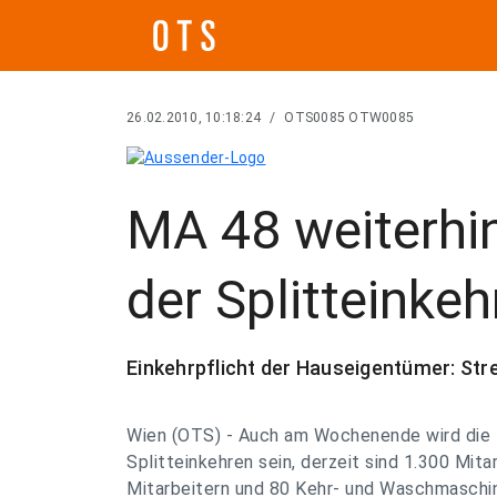
26.02.2010, 10:18:24
/
OTS0085 OTW0085
MA 48 weiterhin
der Splitteinke
Einkehrpflicht der Hauseigentümer: St
Wien (OTS) - Auch am Wochenende wird die 
Splitteinkehren sein, derzeit sind 1.300 Mita
Mitarbeitern und 80 Kehr- und Waschmaschi