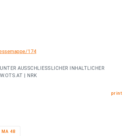
pressemappe/174
UNTER AUSSCHLIESSLICHER INHALTLICHER
.OTS.AT | NRK
print
MA 48