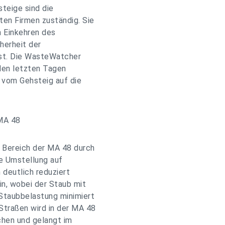
steige sind die
ten Firmen zuständig. Sie
m Einkehren des
cherheit der
ist. Die WasteWatcher
 den letzten Tagen
t vom Gehsteig auf die
 MA 48
 Bereich der MA 48 durch
ie Umstellung auf
 deutlich reduziert
in, wobei der Staub mit
Staubbelastung minimiert
 Straßen wird in der MA 48
chen und gelangt im