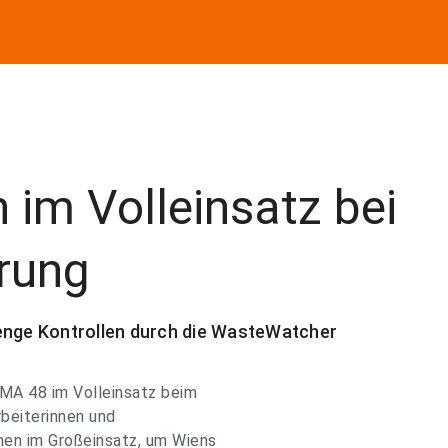
 im Volleinsatz bei
hrung
renge Kontrollen durch die WasteWatcher
MA 48 im Volleinsatz beim
rbeiterinnen und
nen im Großeinsatz, um Wiens