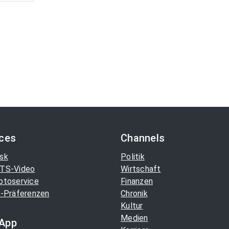
ices
Channels
sk
Politik
TS-Video
Wirtschaft
otoservice
Finanzen
-Präferenzen
Chronik
Kultur
Medien
App