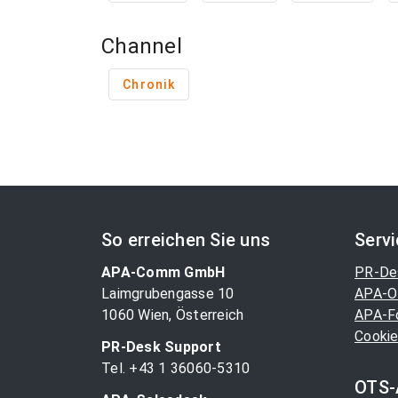
Channel
Chronik
So erreichen Sie uns
Serv
APA-Comm GmbH
PR-De
Laimgrubengasse 10
APA-O
1060 Wien, Österreich
APA-F
Cookie
PR-Desk Support
Tel. +43 1 36060-5310
OTS-