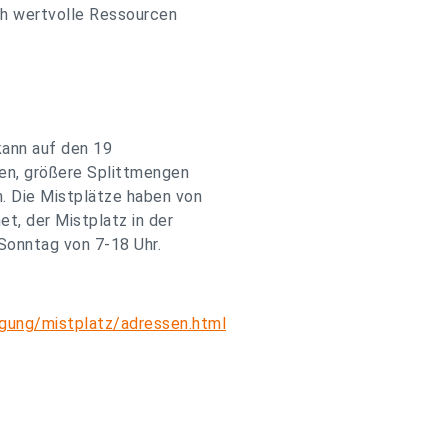
ch wertvolle Ressourcen
kann auf den 19
en, größere Splittmengen
. Die Mistplätze haben von
t, der Mistplatz in der
Sonntag von 7-18 Uhr.
gung/mistplatz/adressen.html