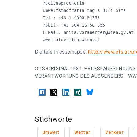
   Mediensprecherin 

   Umweltstadträtin Mag.a Ulli Sima

   Tel.: +43 1 4000 81353

   Mobil: +43 664 16 58 655

   E-Mail: 
anita.voraberger@wien.gv.at
   www.natuerlich.wien.at
Digitale Pressemappe:
http://www.ots.at/
OTS-ORIGINALTEXT PRESSEAUSSENDUNG 
VERANTWORTUNG DES AUSSENDERS - WWW
Stichworte
Umwelt
Wetter
Verkehr