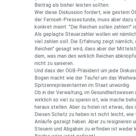
Beitrag als bisher leisten sollten.
Wer diese Diskussion fordert, wie gestern Ö
der Fernseh-Pressestunde, muss aber dazu 
konkret meint. "Die Reichen sollen zahlen!" i
Als geplagte Steuerzahler wollen wir nämlic
viel zahlen soll. Die Erfahrung zeigt nämlich,
Reichen" gesagt wird, dass aber der Mittels
dem, was man den wirklich Reichen abknöpfe
nicht zu sanieren.
Und dass der ÖGB-Präsident um jede Diskuss
Bogen macht wie der Teufel um das Weihwass
Spitzenrepräsentanten im Staat unwürdig.
Ob in der Verwaltung, im Gesundheitswesen 
wirklich so viel zu sparen ist, wie mache be
heraus stellen. Aber zu holen ist etwas, das 
Diesen Schatz zu heben ist nicht leicht, wie
Anläufe gezeigt haben. Aber zu resignieren 
Steuern und Abgaben zu erfinden ist weder k