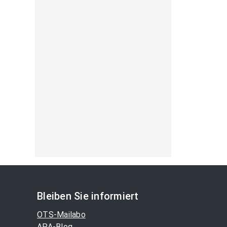
Bleiben Sie informiert
OTS-Mailabo
APA-Blog