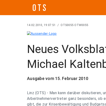
14.02.2010, 19:07:51
/
OTS0055 OTW0055
Neues Volksblat
Michael Kalten
Ausgabe vom 15. Februar 2010
Linz (OTS) - Man kann darüber diskutieren, u
Arbeitnehmervertreter ganz besonders, ob e
gibt, die zur Krisenbewältigung und Budgets