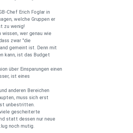
GB-Chef Erich Foglar in
sagen, welche Gruppen er
st zu wenig!
h wissen, wer genau wie
 dass zwar "die
tand gemeint ist. Denn mit
n kann, ist das Budget
ion über Einsparungen einen
er, ist eines
und anderen Bereichen
haupten, muss sich erst
ist unbestritten.
 viele gescheiterte
und statt dessen nur neue
lug noch mutig.