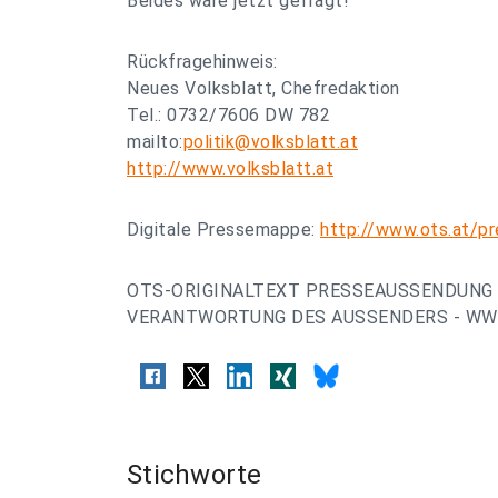
Beides wäre jetzt gefragt!
Rückfragehinweis:
Neues Volksblatt, Chefredaktion
Tel.: 0732/7606 DW 782
mailto:
politik@volksblatt.at
http://www.volksblatt.at
Digitale Pressemappe:
http://www.ots.at/
OTS-ORIGINALTEXT PRESSEAUSSENDUNG 
VERANTWORTUNG DES AUSSENDERS - WWW
Stichworte