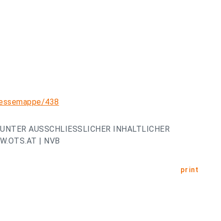
pressemappe/438
UNTER AUSSCHLIESSLICHER INHALTLICHER
.OTS.AT | NVB
print