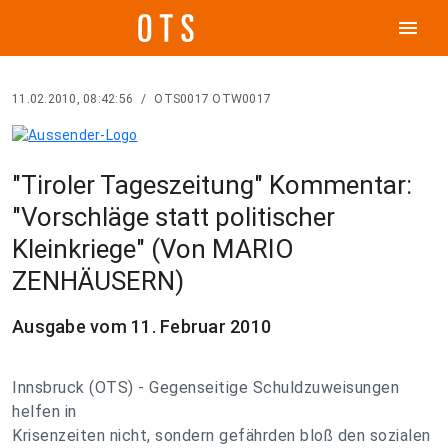
menu
11.02.2010, 08:42:56
/
OTS0017 OTW0017
"Tiroler Tageszeitung" Kommentar:
"Vorschläge statt politischer
Kleinkriege" (Von MARIO
ZENHÄUSERN)
Ausgabe vom 11. Februar 2010
Innsbruck (OTS) - Gegenseitige Schuldzuweisungen
helfen in
Krisenzeiten nicht, sondern gefährden bloß den sozialen