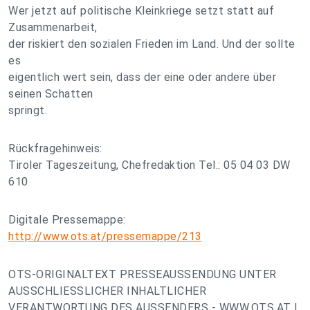
Wer jetzt auf politische Kleinkriege setzt statt auf
Zusammenarbeit,
der riskiert den sozialen Frieden im Land. Und der sollte
es
eigentlich wert sein, dass der eine oder andere über
seinen Schatten
springt.
Rückfragehinweis:
Tiroler Tageszeitung, Chefredaktion Tel.: 05 04 03 DW
610
Digitale Pressemappe:
http://www.ots.at/pressemappe/213
OTS-ORIGINALTEXT PRESSEAUSSENDUNG UNTER
AUSSCHLIESSLICHER INHALTLICHER
VERANTWORTUNG DES AUSSENDERS - WWW.OTS.AT |