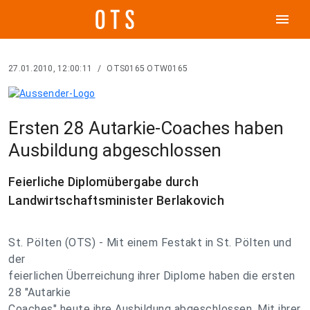
menu
27.01.2010, 12:00:11
/
OTS0165 OTW0165
Ersten 28 Autarkie-Coaches haben
Ausbildung abgeschlossen
Feierliche Diplomübergabe durch
Landwirtschaftsminister Berlakovich
St. Pölten (OTS) - Mit einem Festakt in St. Pölten und
der
feierlichen Überreichung ihrer Diplome haben die ersten
28 "Autarkie
Coaches" heute ihre Ausbildung abgeschlossen. Mit ihrer