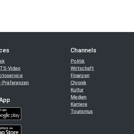
ices
Channels
sk
Politik
TS-Video
Wirtschaft
otoservice
Finanzen
-Präferenzen
Chronik
Kultur
Medien
App
Karriere
Tourismus