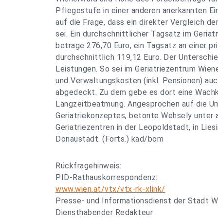
Pflegestufe in einer anderen anerkannten Ei
auf die Frage, dass ein direkter Vergleich d
sei. Ein durchschnittlicher Tagsatz im Geria
betrage 276,70 Euro, ein Tagsatz an einer pr
durchschnittlich 119,12 Euro. Der Unterschie
Leistungen. So sei im Geriatriezentrum Wie
und Verwaltungskosten (inkl. Pensionen) au
abgedeckt. Zu dem gebe es dort eine Wachk
Langzeitbeatmung. Angesprochen auf die U
Geriatriekonzeptes, betonte Wehsely unter
Geriatriezentren in der Leopoldstadt, in Liesi
Donaustadt. (Forts.) kad/bom
Rückfragehinweis:
PID-Rathauskorrespondenz:
www.wien.at/vtx/vtx-rk-xlink/
Presse- und Informationsdienst der Stadt W
Diensthabender Redakteur