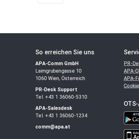
So erreichen Sie uns
Serv
APA-Comm GmbH
PR-De
Laimgrubengasse 10
APA-O
1060 Wien, Österreich
APA-F
Cookie
PR-Desk Support
Tel. +43 1 36060-5310
OTS-
APA-Salesdesk
Tel. +43 1 36060-1234
comm@apa.at