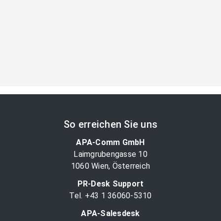
So erreichen Sie uns
APA-Comm GmbH
Laimgrubengasse 10
1060 Wien, Österreich
PR-Desk Support
Tel. +43 1 36060-5310
APA-Salesdesk