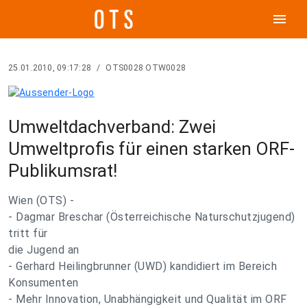
menu
25.01.2010, 09:17:28
/
OTS0028 OTW0028
Umweltdachverband: Zwei
Umweltprofis für einen starken ORF-
Publikumsrat!
Wien (OTS) -
- Dagmar Breschar (Österreichische Naturschutzjugend)
tritt für
die Jugend an
- Gerhard Heilingbrunner (UWD) kandidiert im Bereich
Konsumenten
- Mehr Innovation, Unabhängigkeit und Qualität im ORF