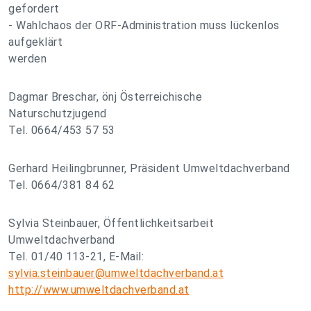
gefordert
- Wahlchaos der ORF-Administration muss lückenlos
aufgeklärt
werden
Dagmar Breschar, önj Österreichische
Naturschutzjugend
Tel. 0664/453 57 53
Gerhard Heilingbrunner, Präsident Umweltdachverband
Tel. 0664/381 84 62
Sylvia Steinbauer, Öffentlichkeitsarbeit
Umweltdachverband
Tel. 01/40 113-21, E-Mail:
sylvia.steinbauer@umweltdachverband.at
http://www.umweltdachverband.at