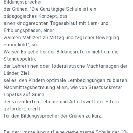
Bildungssprecher
der Grünen. "Die Ganztägige Schule ist ein
pädagogisches Konzept, das
einen kindgerechten Tagesablauf mit Lern- und
Erholungsphasen, einer
warmen Mahlzeit zu Mittag und täglicher Bewegung
ermöglicht", so
Walser. Es gehe bei der Bildungsreform nicht um die
Standespolitik
der LehrerInnen oder föderalistische Machtansagen der
Länder. Ziel
sei es, den Kindern optimale Lernbedingungen zu bieten.
Nachmittagsbetreuung allein, wie von Staatssekretär
Lopatka auf Grund
der veränderten Lebens- und Arbeitswelt der Eltern
gefordert, greift
für den Bildungssprecher der Grünen zu kurz.
Bei der Umstellung auf eine gemeinsame Schule der 10-