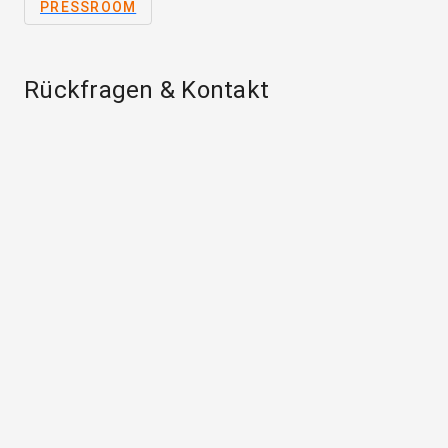
PRESSROOM
Rückfragen & Kontakt