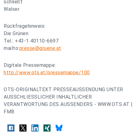
schließt
Walser.
Rückfragehinweis:
Die Grünen
Tel.: +43-1 40110-6697
mailto:
presse@gruene.at
Digitale Pressemappe:
http://www.ots.at/pressemappe/100
OTS-ORIGINALTEXT PRESSEAUSSENDUNG UNTER
AUSSCHLIESSLICHER INHALTLICHER
VERANTWORTUNG DES AUSSENDERS - WWW.OTS.AT |
FMB