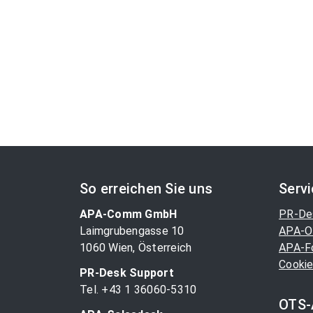
So erreichen Sie uns
Serv
APA-Comm GmbH
PR-De
Laimgrubengasse 10
APA-O
1060 Wien, Österreich
APA-F
Cookie
PR-Desk Support
Tel. +43 1 36060-5310
OTS-