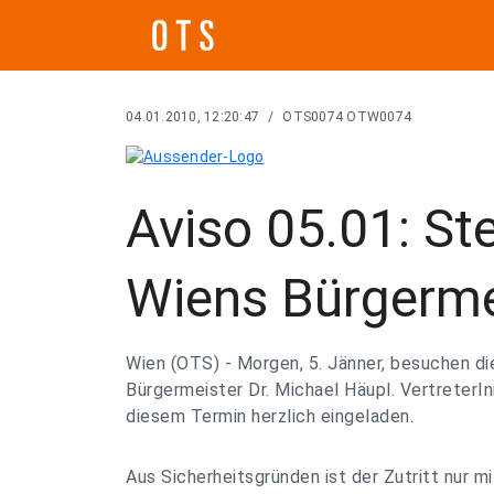
04.01.2010, 12:20:47
/
OTS0074 OTW0074
Aviso 05.01: St
Wiens Bürgerme
Wien (OTS) - Morgen, 5. Jänner, besuchen di
Bürgermeister Dr. Michael Häupl. VertreterI
diesem Termin herzlich eingeladen.
Aus Sicherheitsgründen ist der Zutritt nur 