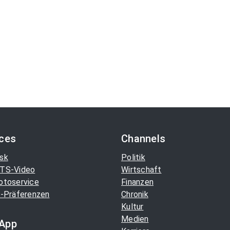
ices
Channels
sk
Politik
TS-Video
Wirtschaft
otoservice
Finanzen
-Präferenzen
Chronik
Kultur
Medien
App