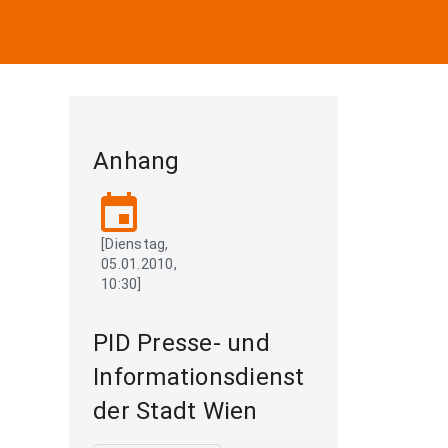
Anhang
event
[Dienstag,
05.01.2010,
10:30]
PID Presse- und
Informationsdienst
der Stadt Wien