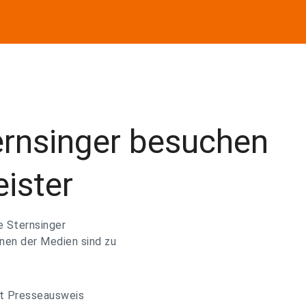
ernsinger besuchen
ister
e Sternsinger
nnen der Medien sind zu
mit Presseausweis