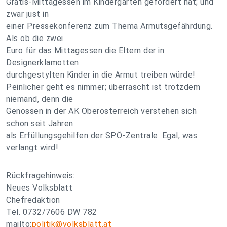
Gratis-Mittagessen im Kindergarten gefordert hat; und
zwar just in
einer Pressekonferenz zum Thema Armutsgefährdung.
Als ob die zwei
Euro für das Mittagessen die Eltern der in
Designerklamotten
durchgestylten Kinder in die Armut treiben würde!
Peinlicher geht es nimmer; überrascht ist trotzdem
niemand, denn die
Genossen in der AK Oberösterreich verstehen sich
schon seit Jahren
als Erfüllungsgehilfen der SPÖ-Zentrale. Egal, was
verlangt wird!
Rückfragehinweis:
Neues Volksblatt
Chefredaktion
Tel. 0732/7606 DW 782
mailto:
politik@volksblatt.at