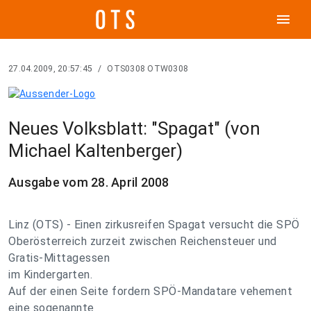
menu
27.04.2009, 20:57:45
/
OTS0308 OTW0308
Neues Volksblatt: "Spagat" (von
Michael Kaltenberger)
Ausgabe vom 28. April 2008
Linz (OTS) - Einen zirkusreifen Spagat versucht die SPÖ
Oberösterreich zurzeit zwischen Reichensteuer und
Gratis-Mittagessen
im Kindergarten.
Auf der einen Seite fordern SPÖ-Mandatare vehement
eine sogenannte