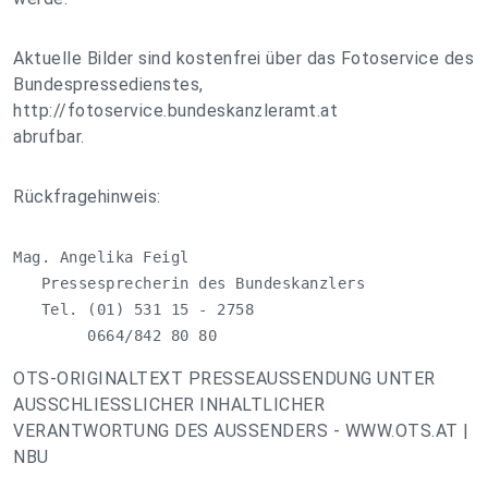
Aktuelle Bilder sind kostenfrei über das Fotoservice des
Bundespressedienstes,
http://fotoservice.bundeskanzleramt.at
abrufbar.
Rückfragehinweis:
Mag. Angelika Feigl

   Pressesprecherin des Bundeskanzlers

   Tel. (01) 531 15 - 2758

        0664/842 80 80
OTS-ORIGINALTEXT PRESSEAUSSENDUNG UNTER
AUSSCHLIESSLICHER INHALTLICHER
VERANTWORTUNG DES AUSSENDERS - WWW.OTS.AT |
NBU