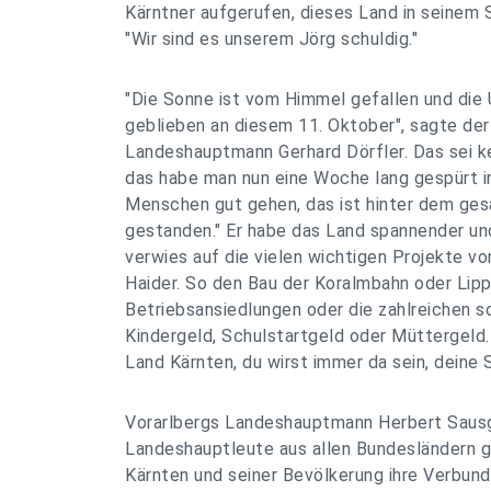
Kärntner aufgerufen, dieses Land in seinem S
"Wir sind es unserem Jörg schuldig."
"Die Sonne ist vom Himmel gefallen und die 
geblieben an diesem 11. Oktober", sagte de
Landeshauptmann Gerhard Dörfler. Das sei k
das habe man nun eine Woche lang gespürt i
Menschen gut gehen, das ist hinter dem ge
gestanden." Er habe das Land spannender un
verwies auf die vielen wichtigen Projekte 
Haider. So den Bau der Koralmbahn oder Lipp
Betriebsansiedlungen oder die zahlreichen 
Kindergeld, Schulstartgeld oder Müttergeld. 
Land Kärnten, du wirst immer da sein, deine 
Vorarlbergs Landeshauptmann Herbert Sausg
Landeshauptleute aus allen Bundesländern
Kärnten und seiner Bevölkerung ihre Verbund