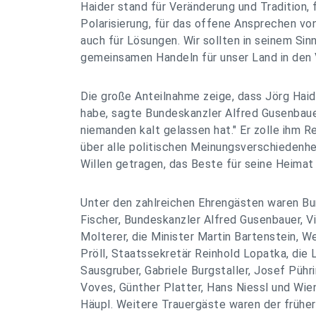
Haider stand für Veränderung und Tradition,
Polarisierung, für das offene Ansprechen v
auch für Lösungen. Wir sollten in seinem Sin
gemeinsamen Handeln für unser Land in den V
Die große Anteilnahme zeige, dass Jörg Ha
habe, sagte Bundeskanzler Alfred Gusenbauer
niemanden kalt gelassen hat." Er zolle ihm 
über alle politischen Meinungsverschiedenhe
Willen getragen, das Beste für seine Heimat 
Unter den zahlreichen Ehrengästen waren B
Fischer, Bundeskanzler Alfred Gusenbauer, V
Molterer, die Minister Martin Bartenstein, 
Pröll, Staatssekretär Reinhold Lopatka, die
Sausgruber, Gabriele Burgstaller, Josef Pührin
Voves, Günther Platter, Hans Niessl und Wi
Häupl. Weitere Trauergäste waren der frühe