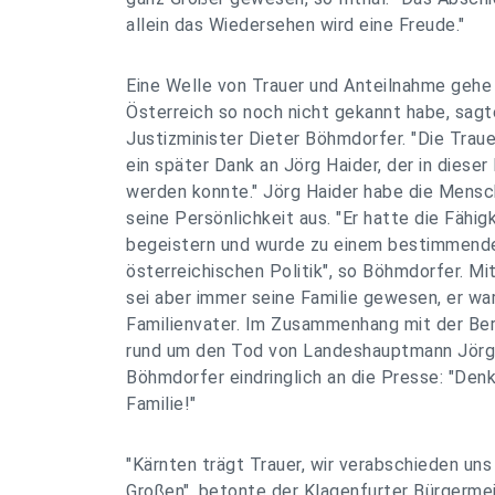
allein das Wiedersehen wird eine Freude."
Eine Welle von Trauer und Anteilnahme gehe 
Österreich so noch nicht gekannt habe, sagt
Justizminister Dieter Böhmdorfer. "Die Trauer
ein später Dank an Jörg Haider, der in diese
werden konnte." Jörg Haider habe die Mens
seine Persönlichkeit aus. "Er hatte die Fähig
begeistern und wurde zu einem bestimmende
österreichischen Politik", so Böhmdorfer. M
sei aber immer seine Familie gewesen, er wa
Familienvater. Im Zusammenhang mit der Be
rund um den Tod von Landeshauptmann Jörg 
Böhmdorfer eindringlich an die Presse: "Denk
Familie!"
"Kärnten trägt Trauer, wir verabschieden un
Großen", betonte der Klagenfurter Bürgermei