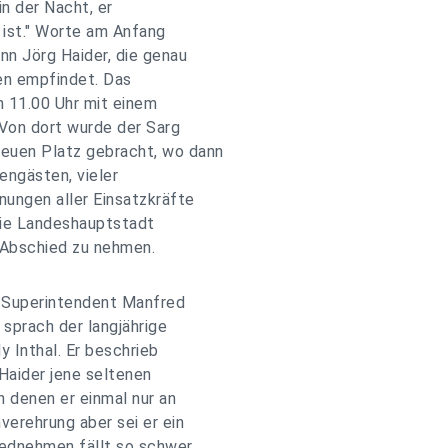
in der Nacht, er
n ist." Worte am Anfang
nn Jörg Haider, die genau
en empfindet. Das
 11.00 Uhr mit einem
 Von dort wurde der Sarg
euen Platz gebracht, wo dann
engästen, vieler
ungen aller Einsatzkräfte
die Landeshauptstadt
Abschied zu nehmen.
 Superintendent Manfred
sprach der langjährige
Inthal. Er beschrieb
Haider jene seltenen
 denen er einmal nur an
verehrung aber sei er ein
iednehmen fällt so schwer,