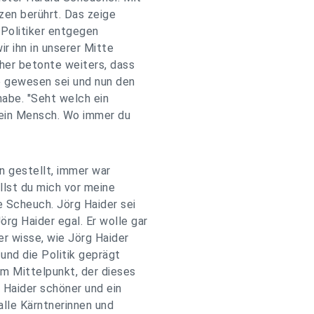
zen berührt. Das zeige
 Politiker entgegen
ir ihn in unserer Mitte
her betonte weiters, dass
e gewesen sei und nun den
abe. "Seht welch ein
h ein Mensch. Wo immer du
n gestellt, immer war
llst du mich vor meine
 Scheuch. Jörg Haider sei
g Haider egal. Er wolle gar
er wisse, wie Jörg Haider
und die Politik geprägt
m Mittelpunkt, der dieses
 Haider schöner und ein
lle Kärntnerinnen und