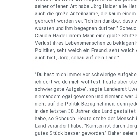
seiner offenen Art habe Jörg Haider alle Her
auch die große Anteilnahme, die kaum einem
gebracht worden sei. "Ich bin dankbar, dass w
wussten und ihm begegnen durften." Scheuc
Claudia Haider ihrem Mann eine große Stütz
Verlust ihres Lebensmenschen zu beklagen h
Politiker, seht welch ein Freund, seht welc
auch bist, Jörg, schau auf dein Land."
"Du hast mich immer vor schwierige Aufgabe
ich dort wo du mich wolltest, heute aber ste
schwierigste Aufgabe", sagte Landesrat Uwe
niemandem egal gewesen und niemand war Jör
nicht auf die Politik Bezug nehmen, denn jed
in den letzten 38 Jahren das Land gestaltet 
habe, so Scheuch. Heute stehe der Mensch i
Land verändert habe. "Kärnten ist durch Jörg
gutes Stück besser geworden." Daher seien a