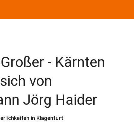
 Großer - Kärnten
sich von
nn Jörg Haider
rlichkeiten in Klagenfurt