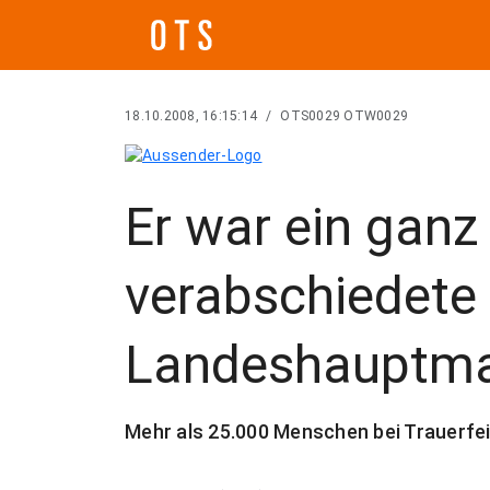
18.10.2008, 16:15:14
/
OTS0029 OTW0029
Er war ein ganz
verabschiedete 
Landeshauptma
Mehr als 25.000 Menschen bei Trauerfeie