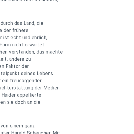
durch das Land, die
e der frühere
 ist echt und ehrlich,
r Form nicht erwartet
chen verstanden, das machte
keit, andere zu
n Faktor der
ittelpunkt seines Lebens
r ein treusorgender
richterstattung der Medien
Haider appellierte
en sie doch an die
s von einem ganz
ster Harald Scheucher. Mit