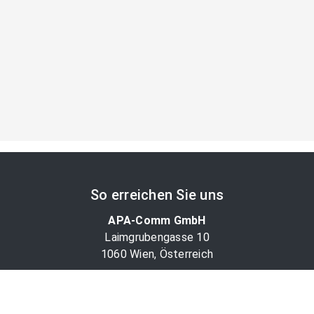
So erreichen Sie uns
APA-Comm GmbH
Laimgrubengasse 10
1060 Wien, Österreich
PR-Desk Support
Tel. +43 1 36060-5310