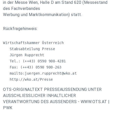
in der Messe Wien, Halle D am Stand 620 (Messestand
des Fachverbandes
Werbung und Marktkommunikation) statt.
Rückfragehinweis:
Wirtschaftskammer Österreich

   Stabsabteilung Presse

   Jürgen Rupprecht

   Tel.: (++43) 0590 900-4281

   Fax: (++43) 0590 900-263

   mailto:
juergen.rupprecht@wko.at
   http://wko.at/Presse
OTS-ORIGINALTEXT PRESSEAUSSENDUNG UNTER
AUSSCHLIESSLICHER INHALTLICHER
VERANTWORTUNG DES AUSSENDERS - WWW.OTS.AT |
PWK