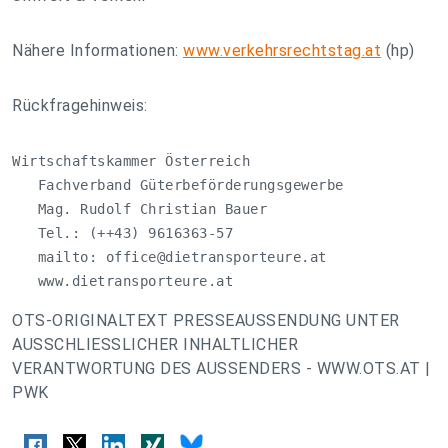
Nähere Informationen:
www.verkehrsrechtstag.at
(hp)
Rückfragehinweis:
Wirtschaftskammer Österreich

   Fachverband Güterbeförderungsgewerbe

   Mag. Rudolf Christian Bauer

   Tel.: (++43) 9616363-57

   mailto: 
office@dietransporteure.at
   www.dietransporteure.at
OTS-ORIGINALTEXT PRESSEAUSSENDUNG UNTER
AUSSCHLIESSLICHER INHALTLICHER
VERANTWORTUNG DES AUSSENDERS - WWW.OTS.AT |
PWK