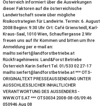
Österreich informiert über die Auswirkungen
dieser Faktoren auf die österreichische
Landwirtschaft sowie über mögliche
Risikostrategien für Landwirte. Termin: 6. August
2008 Beginn: 9:30 Uhr Ort: Café Griensteidl, Karl-
Kraus-Saal, 1010 Wien, Schauflergasse 2 Wir
freuen uns auf Ihr Kommen und bitten um Ihre
Anmeldung per e-mail an:
mailto:
seifert@landforstbetriebe.at
Rückfragehinweis: Land&Forst Betriebe
Österreich Karin Seifert Tel. 01/533 02 27-17
mailto:
seifert@landforstbetriebe.at
*** OTS-
ORIGINALTEXT PRESSEAUSSENDUNG UNTER
AUSSCHLIESSLICHER INHALTLICHER
VERANTWORTUNG DES AUSSENDERS -
WWW.OTS.AT *** OTS0034 2008-08-05/09:46
050946 Aug 08