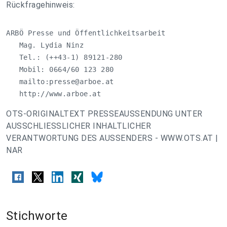
Rückfragehinweis:
ARBÖ Presse und Öffentlichkeitsarbeit

   Mag. Lydia Ninz

   Tel.: (++43-1) 89121-280

   Mobil: 0664/60 123 280

   mailto:
presse@arboe.at
   http://www.arboe.at
OTS-ORIGINALTEXT PRESSEAUSSENDUNG UNTER
AUSSCHLIESSLICHER INHALTLICHER
VERANTWORTUNG DES AUSSENDERS - WWW.OTS.AT |
NAR
Stichworte