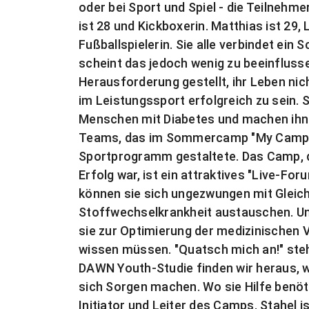
oder bei Sport und Spiel - die Teilnehm
ist 28 und Kickboxerin. Matthias ist 29, 
Fußballspielerin. Sie alle verbindet ein 
scheint das jedoch wenig zu beeinflusse
Herausforderung gestellt, ihr Leben ni
im Leistungssport erfolgreich zu sein. S
Menschen mit Diabetes und machen ihnen
Teams, das im Sommercamp "My Camp 
Sportprogramm gestaltete. Das Camp, d
Erfolg war, ist ein attraktives "Live-Fo
können sie sich ungezwungen mit Gleicha
Stoffwechselkrankheit austauschen. Un
sie zur Optimierung der medizinischen
wissen müssen. "Quatsch mich an!" steh
DAWN Youth-Studie finden wir heraus, w
sich Sorgen machen. Wo sie Hilfe benöt
Initiator und Leiter des Camps. Stahel 