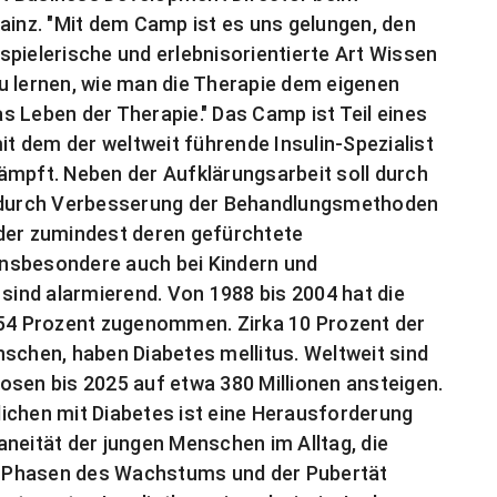
nz. "Mit dem Camp ist es uns gelungen, den
spielerische und erlebnisorientierte Art Wissen
u lernen, wie man die Therapie dem eigenen
 Leben der Therapie." Das Camp ist Teil eines
it dem der weltweit führende Insulin-Spezialist
ämpft. Neben der Aufklärungsarbeit soll durch
durch Verbesserung der Behandlungsmethoden
oder zumindest deren gefürchtete
nsbesondere auch bei Kindern und
 sind alarmierend. Von 1988 bis 2004 hat die
 54 Prozent zugenommen. Zirka 10 Prozent der
nschen, haben Diabetes mellitus. Weltweit sind
gnosen bis 2025 auf etwa 380 Millionen ansteigen.
ichen mit Diabetes ist eine Herausforderung
taneität der jungen Menschen im Alltag, die
 Phasen des Wachstums und der Pubertät