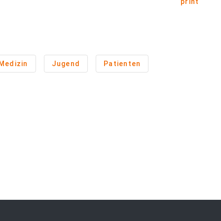
print
Medizin
Jugend
Patienten