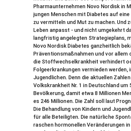
Pharmaunternehmen Novo Nordisk in Mai
jungen Menschen mit Diabetes auf eine 
zu vermitteln und Mut zu machen. Und z
Leben anpasst - und nicht umgekehrt das
langfristig angelegten Strategieplans, m
Novo Nordisk Diabetes ganzheitlich bek
Präventionsmaßnahmen und vor allem 
die Stoffwechselkrankheit verhindert 
Folgeerkrankungen vermieden werden, i
Jugendlichen. Denn die aktuellen Zahlen
Volkskrankheit Nr. 1 in Deutschland um
Bevölkerung, damit etwa 8 Millionen Me
es 246 Millionen. Die Zahl soll laut Pro
Die Behandlung von Kindern und Jugendl
für alle Beteiligten. Die natürliche Spon
raschen hormonellen Veränderungen in