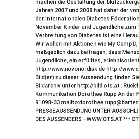
machen die Gestaltung der blutzuckerge
Jahren 2007 und 2008 hat daher der vo
der Internationalen Diabetes Föderation 
November Kinder und Jugendliche zum 
Verbreitung von Diabetes ist eine Hera
Wir wollen mit Aktionen wie My Camp D,
maßgeblich dazu beitragen, dass Mensc
Jugendliche, ein erfülltes, erlebnisorie
http://www.novonordisk.de http://www
Bild(er) zu dieser Aussendung finden Si
Bildarchiv unter http://bild.ots.at . Rü
Kommunikation Dorothee Rupp An der Fa
91098-33 mailto:
dorothee.rupp@barten
PRESSEAUSSENDUNG UNTER AUSSCHLI
DES AUSSENDERS - WWW.OTS.AT *** OTS