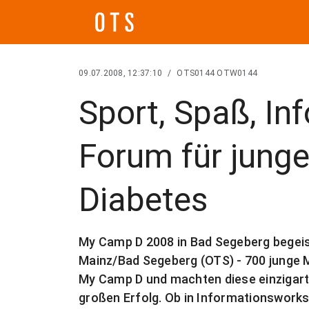
09.07.2008, 12:37:10
/
OTS0144 OTW0144
Sport, Spaß, Inf
Forum für jung
Diabetes
My Camp D 2008 in Bad Segeberg begeis
Mainz/Bad Segeberg (OTS) - 700 junge 
My Camp D und machten diese einzigart
großen Erfolg. Ob in Informationswork