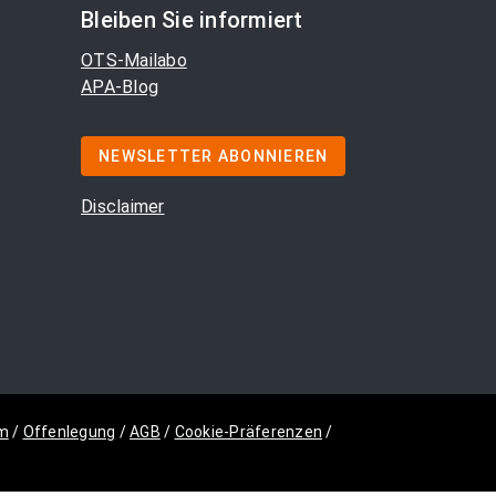
Bleiben Sie informiert
OTS-Mailabo
APA-Blog
NEWSLETTER ABONNIEREN
Disclaimer
m
/
Offenlegung
/
AGB
/
Cookie-Präferenzen
/