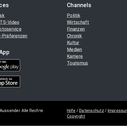
ices
Channels
sk
Politik
TS-Video
Wirtschaft
otoservice
Finanzen
-Präferenzen
Chronik
Kultur
Medien
App
Karriere
Tourismus
Aussender. Alle Rechte
Hilfe
/
Datenschutz
/
Impressu
Copyright